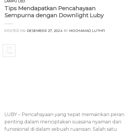
LAMPU LED
Tips Mendapatkan Pencahayaan
Sempurna dengan Downlight Luby
POSTED ON
DESEMBER 27, 2024
BY
MOCHAMAD LUTHFI
27
Des
LUBY – Pencahayaan yang tepat memainkan peran
penting dalam menciptakan suasana nyaman dan
fungsional di dalam sebuah ruangan. Salah satu