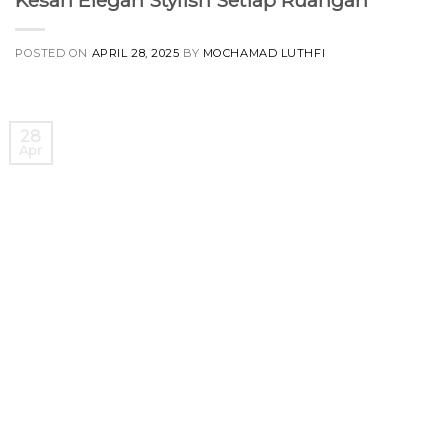
Kesan Elegan Stylish Setiap Ruangan
POSTED ON
APRIL 28, 2025
BY
MOCHAMAD LUTHFI
28
Apr