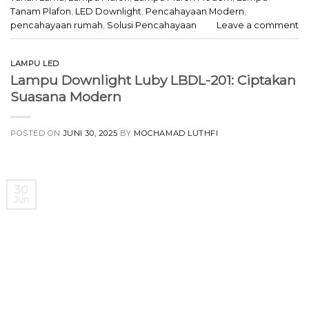
Tanam Plafon
,
LED Downlight
,
Pencahayaan Modern
,
pencahayaan rumah
,
Solusi Pencahayaan
Leave a comment
LAMPU LED
Lampu Downlight Luby LBDL-201: Ciptakan
Suasana Modern
POSTED ON
JUNI 30, 2025
BY
MOCHAMAD LUTHFI
30
Jun