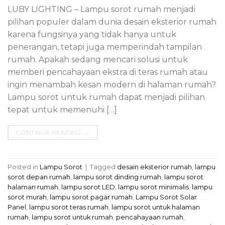
LUBY LIGHTING – Lampu sorot rumah menjadi
pilihan populer dalam dunia desain eksterior rumah
karena fungsinya yang tidak hanya untuk
penerangan, tetapi juga memperindah tampilan
rumah. Apakah sedang mencari solusi untuk
memberi pencahayaan ekstra di teras rumah atau
ingin menambah kesan modern di halaman rumah?
Lampu sorot untuk rumah dapat menjadi pilihan
tepat untuk memenuhi […]
CONTINUE READING
→
Posted in
Lampu Sorot
|
Tagged
desain eksterior rumah
,
lampu
sorot depan rumah
,
lampu sorot dinding rumah
,
lampu sorot
halaman rumah
,
lampu sorot LED
,
lampu sorot minimalis
,
lampu
sorot murah
,
lampu sorot pagar rumah
,
Lampu Sorot Solar
Panel
,
lampu sorot teras rumah
,
lampu sorot untuk halaman
rumah
,
lampu sorot untuk rumah
,
pencahayaan rumah
,