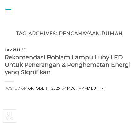
Skip
to
content
TAG ARCHIVES:
PENCAHAYAAN RUMAH
LAMPU LED
Rekomendasi Bohlam Lampu Luby LED
Untuk Penerangan & Penghematan Energi
yang Signifikan
POSTED ON
OKTOBER 1, 2025
BY
MOCHAMAD LUTHFI
01
Okt