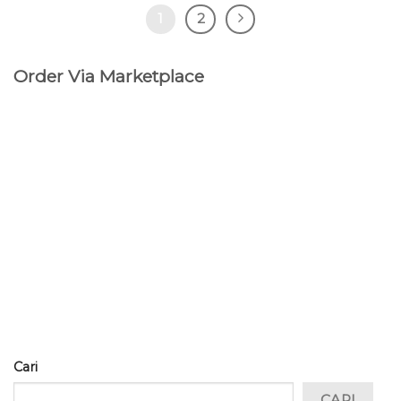
1
2
Order Via Marketplace
Cari
CARI