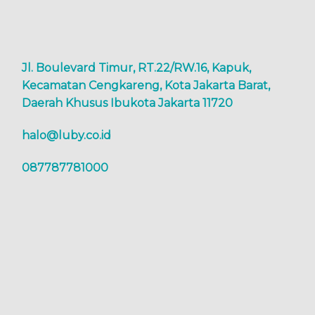
Jl. Boulevard Timur, RT.22/RW.16, Kapuk,
Kecamatan Cengkareng, Kota Jakarta Barat,
Daerah Khusus Ibukota Jakarta 11720
halo@luby.co.id
087787781000