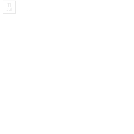
11
Jul