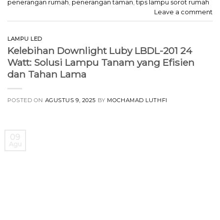
penerangan rumah
,
penerangan taman
,
tips lampu sorot rumah
Leave a comment
LAMPU LED
Kelebihan Downlight Luby LBDL-201 24
Watt: Solusi Lampu Tanam yang Efisien
dan Tahan Lama
POSTED ON
AGUSTUS 9, 2025
BY
MOCHAMAD LUTHFI
09
Agu