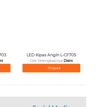
703
LED Kipas Angin L-CF705
ni
Cek Selengkapnya
Disini
Shopee