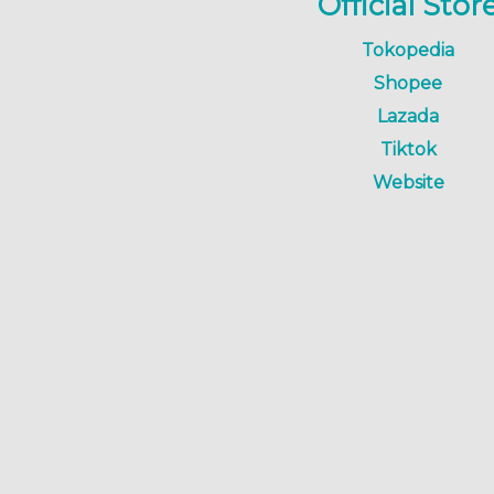
Official Stor
Tokopedia
Shopee
Lazada
Tiktok
Website