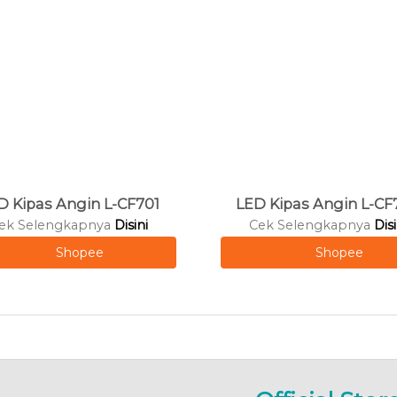
D Kipas Angin L-CF701
LED Kipas Angin L-CF
ek Selengkapnya
Disini
Cek Selengkapnya
Disi
Shopee
Shopee