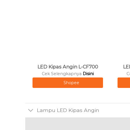
LED Kipas Angin L-CF700
LE
Cek Selengkapnya
Disini
C
Shopee
Lampu LED Kipas Angin