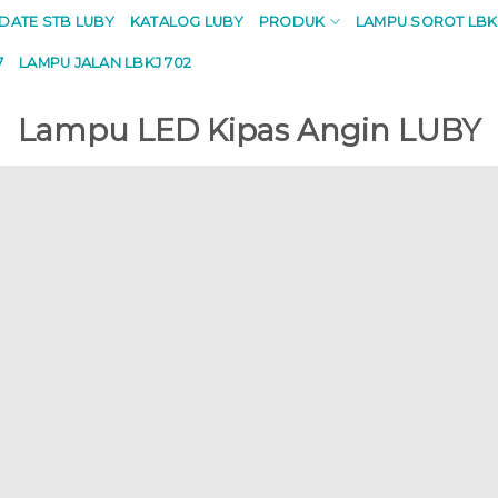
PDATE STB LUBY
KATALOG LUBY
PRODUK
LAMPU SOROT LBK
7
LAMPU JALAN LBKJ 702
Lampu LED Kipas Angin LUBY