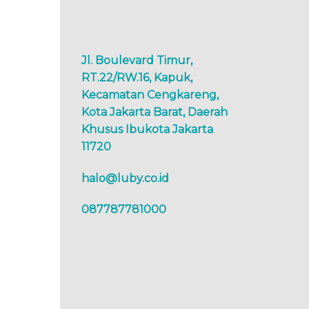
Jl. Boulevard Timur,
RT.22/RW.16, Kapuk,
Kecamatan Cengkareng,
Kota Jakarta Barat, Daerah
Khusus Ibukota Jakarta
11720
halo@luby.co.id
087787781000