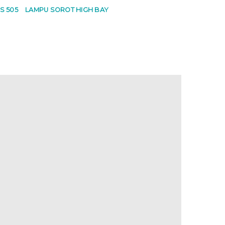
S 505
LAMPU SOROT HIGH BAY