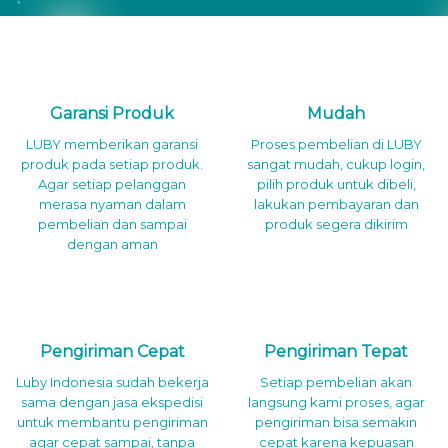
Garansi Produk
Mudah
LUBY memberikan garansi
Proses pembelian di LUBY
produk pada setiap produk.
sangat mudah, cukup login,
Agar setiap pelanggan
pilih produk untuk dibeli,
merasa nyaman dalam
lakukan pembayaran dan
pembelian dan sampai
produk segera dikirim
dengan aman
Pengiriman Cepat
Pengiriman Tepat
Luby Indonesia sudah bekerja
Setiap pembelian akan
sama dengan jasa ekspedisi
langsung kami proses, agar
untuk membantu pengiriman
pengiriman bisa semakin
agar cepat sampai, tanpa
cepat karena kepuasan