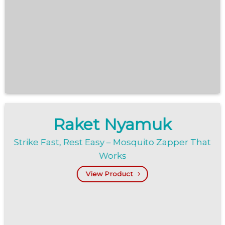
Raket Nyamuk
Strike Fast, Rest Easy – Mosquito Zapper That
Works
View Product