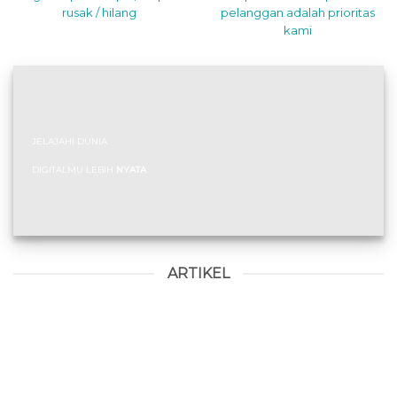
rusak / hilang
pelanggan adalah prioritas
kami
JELAJAHI DUNIA
DIGITALMU LEBIH
NYATA
ARTIKEL