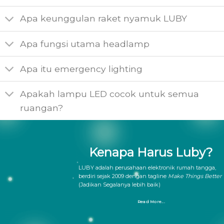
Apa keunggulan raket nyamuk LUBY
Apa fungsi utama headlamp
Apa itu emergency lighting
Apakah lampu LED cocok untuk semua
ruangan?
Kenapa Harus Luby?
LUBY adalah perusahaan elektronik rumah tangga,
berdiri sejak 2009 dengan tagline
Make Things Better
(Jadikan Segalanya lebih baik)
Read More...