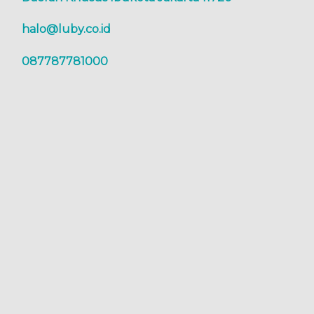
halo@luby.co.id
087787781000