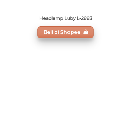
Headlamp Luby L-2883
Beli di Shopee