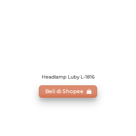
Headlamp Luby L-1816
Beli di Shopee