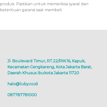
produk. Pastikan untuk memeriksa syarat dan
ketentuan garansi saat membeli.
Jl. Boulevard Timur, RT.22/RW.16, Kapuk,
Kecamatan Cengkareng, Kota Jakarta Barat,
Daerah Khusus Ibukota Jakarta 11720
halo@luby.co.id
087787781000