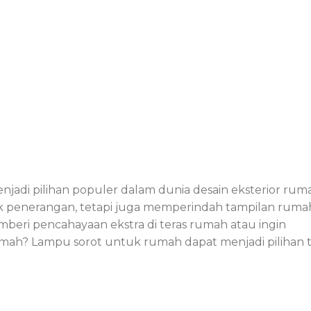
adi pilihan populer dalam dunia desain eksterior rum
k penerangan, tetapi juga memperindah tampilan ruma
beri pencahayaan ekstra di teras rumah atau ingin
ah? Lampu sorot untuk rumah dapat menjadi pilihan 