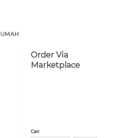
RUMAH
Order Via
Marketplace
Cari