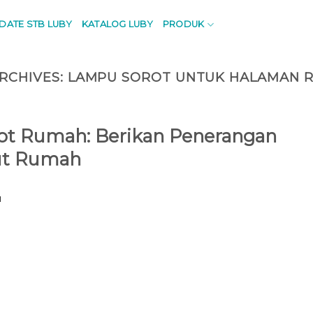
PDATE STB LUBY
KATALOG LUBY
PRODUK
RCHIVES:
LAMPU SOROT UNTUK HALAMAN 
t Rumah: Berikan Penerangan
dut Rumah
I