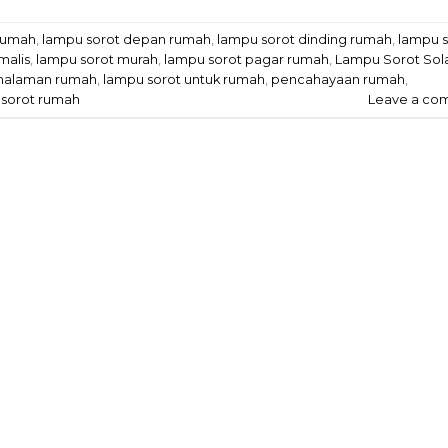
 rumah
,
lampu sorot depan rumah
,
lampu sorot dinding rumah
,
lampu s
malis
,
lampu sorot murah
,
lampu sorot pagar rumah
,
Lampu Sorot Sol
 halaman rumah
,
lampu sorot untuk rumah
,
pencahayaan rumah
,
 sorot rumah
Leave a co