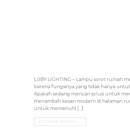
LUBY LIGHTING – Lampu sorot rumah menj
karena fungsinya yang tidak hanya untu
Apakah sedang mencari solusi untuk mem
menambah kesan modern di halaman rum
untuk memenuhi […]
CONTINUE READING
→