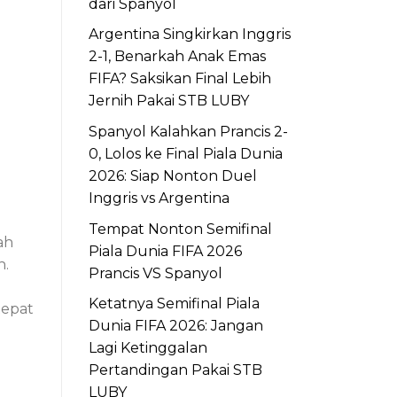
dari Spanyol
Argentina Singkirkan Inggris
2-1, Benarkah Anak Emas
FIFA? Saksikan Final Lebih
Jernih Pakai STB LUBY
Spanyol Kalahkan Prancis 2-
0, Lolos ke Final Piala Dunia
2026: Siap Nonton Duel
Inggris vs Argentina
Tempat Nonton Semifinal
ah
Piala Dunia FIFA 2026
h.
Prancis VS Spanyol
Ketatnya Semifinal Piala
tepat
Dunia FIFA 2026: Jangan
Lagi Ketinggalan
Pertandingan Pakai STB
LUBY