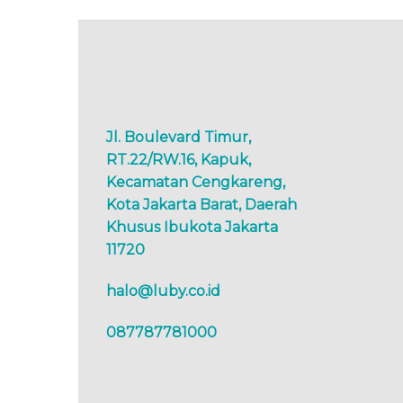
Jl. Boulevard Timur,
RT.22/RW.16, Kapuk,
Kecamatan Cengkareng,
Kota Jakarta Barat, Daerah
Khusus Ibukota Jakarta
11720
halo@luby.co.id
087787781000