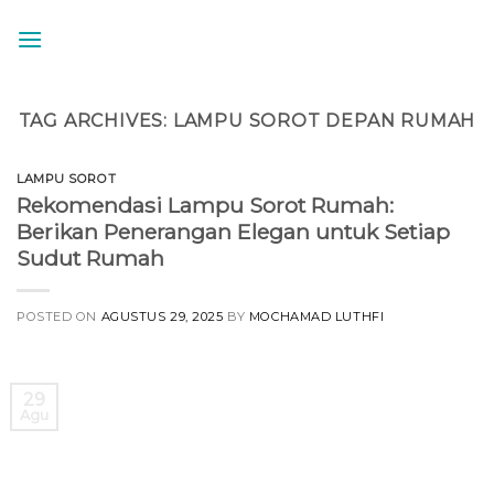
Skip
to
content
TAG ARCHIVES:
LAMPU SOROT DEPAN RUMAH
LAMPU SOROT
Rekomendasi Lampu Sorot Rumah:
Berikan Penerangan Elegan untuk Setiap
Sudut Rumah
POSTED ON
AGUSTUS 29, 2025
BY
MOCHAMAD LUTHFI
29
Agu