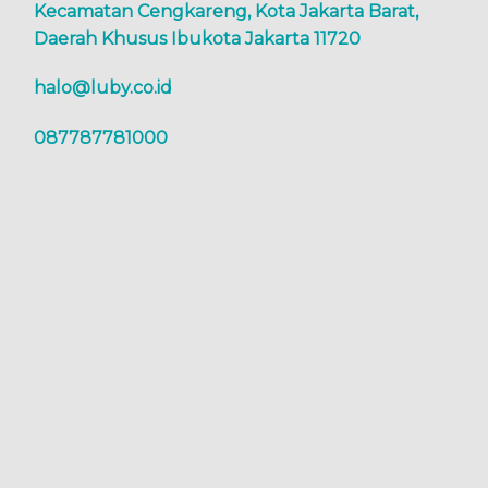
Kecamatan Cengkareng, Kota Jakarta Barat,
Daerah Khusus Ibukota Jakarta 11720
halo@luby.co.id
087787781000