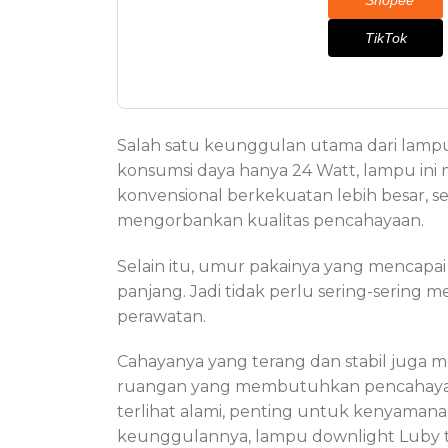
Shopee
TikTok
Salah satu keunggulan utama dari lam
konsumsi daya hanya 24 Watt, lampu in
konvensional berkekuatan lebih besar, s
mengorbankan kualitas pencahayaan.
Selain itu, umur pakainya yang mencapai
panjang. Jadi tidak perlu sering-sering
perawatan.
Cahayanya yang terang dan stabil juga me
ruangan yang membutuhkan pencahayaan 
terlihat alami, penting untuk kenyamana
keunggulannya, lampu downlight Luby ti