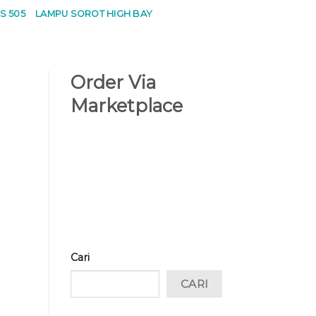
S 505
LAMPU SOROT HIGH BAY
Order Via
Marketplace
Cari
CARI