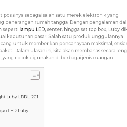
posisinya sebagai salah satu merek elektronik yang
dang penerangan rumah tangga. Dengan pengalaman da
 seperti
lampu LED
, senter, hingga set top box, Luby di
suai kebutuhan pasar. Salah satu produk unggulannya
ncang untuk memberikan pencahayaan maksimal, efisien
aket. Dalam ulasan ini, kita akan membahas secara len
 yang cocok digunakan di berbagai jenis ruangan.
ht Luby LBDL-201
mpu LED Luby