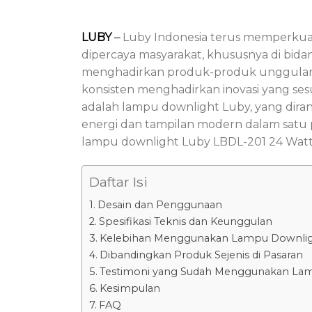
LUBY
–
Luby Indonesia terus memperkuat 
dipercaya masyarakat, khususnya di bi
menghadirkan produk-produk unggulan
konsisten menghadirkan inovasi yang se
adalah lampu downlight Luby, yang dira
energi dan tampilan modern dalam satu p
lampu downlight Luby LBDL-201 24 Watt,
Daftar Isi
Desain dan Penggunaan
Spesifikasi Teknis dan Keunggulan
Kelebihan Menggunakan Lampu Downlig
Dibandingkan Produk Sejenis di Pasaran
Testimoni yang Sudah Menggunakan La
Kesimpulan
FAQ