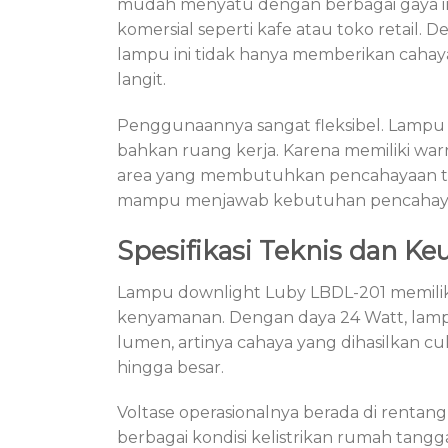
mudah menyatu dengan berbagai gaya int
komersial seperti kafe atau toko retail.
lampu ini tidak hanya memberikan cahaya 
langit.
Penggunaannya sangat fleksibel. Lampu in
bahkan ruang kerja. Karena memiliki war
area yang membutuhkan pencahayaan taj
mampu menjawab kebutuhan pencahayaan 
Spesifikasi Teknis dan K
Lampu downlight Luby LBDL-201 memiliki s
kenyamanan. Dengan daya 24 Watt, lamp
lumen, artinya cahaya yang dihasilkan
hingga besar.
Voltase operasionalnya berada di rentan
berbagai kondisi kelistrikan rumah tangg