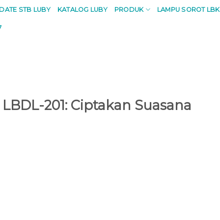
PDATE STB LUBY
KATALOG LUBY
PRODUK
LAMPU SOROT LBK
7
LBDL-201: Ciptakan Suasana