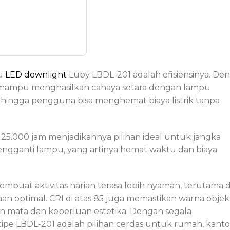
pu
LED downlight
Luby LBDL-201 adalah efisiensinya. De
i mampu menghasilkan cahaya setara dengan lampu
ehingga pengguna bisa menghemat biaya listrik tanpa
 25.000 jam menjadikannya pilihan ideal untuk jangka
 mengganti lampu, yang artinya hemat waktu dan biaya
mbuat aktivitas harian terasa lebih nyaman, terutama d
optimal. CRI di atas 85 juga memastikan warna objek
n mata dan keperluan estetika. Dengan segala
pe LBDL-201 adalah pilihan cerdas untuk rumah, kanto