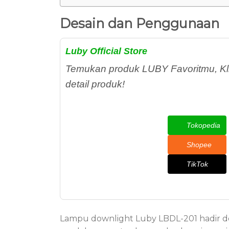
Desain dan Penggunaan
Luby Official Store
Temukan produk LUBY Favoritmu, Kli
detail produk!
Tokopedia
Shopee
TikTok
Lampu downlight Luby LBDL-201 hadir d