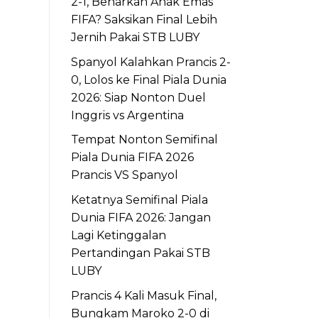
2-1, Benarkah Anak Emas
FIFA? Saksikan Final Lebih
Jernih Pakai STB LUBY
Spanyol Kalahkan Prancis 2-
0, Lolos ke Final Piala Dunia
2026: Siap Nonton Duel
Inggris vs Argentina
Tempat Nonton Semifinal
Piala Dunia FIFA 2026
Prancis VS Spanyol
Ketatnya Semifinal Piala
Dunia FIFA 2026: Jangan
Lagi Ketinggalan
Pertandingan Pakai STB
LUBY
Prancis 4 Kali Masuk Final,
Bungkam Maroko 2-0 di