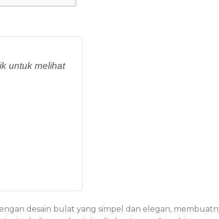
k untuk melihat
engan desain bulat yang simpel dan elegan, membuatn