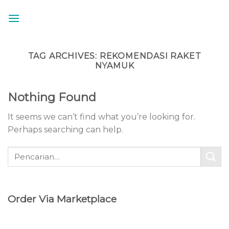
Skip
to
content
TAG ARCHIVES:
REKOMENDASI RAKET
NYAMUK
Nothing Found
It seems we can’t find what you’re looking for.
Perhaps searching can help.
Order Via Marketplace