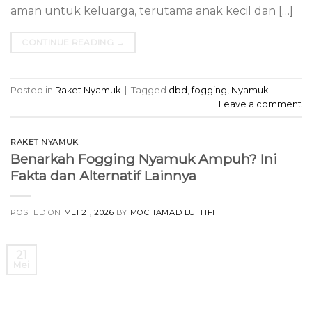
aman untuk keluarga, terutama anak kecil dan […]
CONTINUE READING
→
Posted in
Raket Nyamuk
|
Tagged
dbd
,
fogging
,
Nyamuk
Leave a comment
RAKET NYAMUK
Benarkah Fogging Nyamuk Ampuh? Ini
Fakta dan Alternatif Lainnya
POSTED ON
MEI 21, 2026
BY
MOCHAMAD LUTHFI
21
Mei