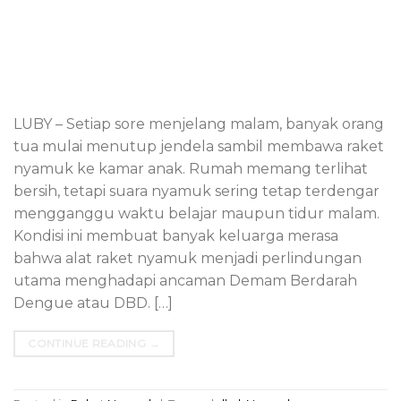
LUBY – Setiap sore menjelang malam, banyak orang
tua mulai menutup jendela sambil membawa raket
nyamuk ke kamar anak. Rumah memang terlihat
bersih, tetapi suara nyamuk sering tetap terdengar
mengganggu waktu belajar maupun tidur malam.
Kondisi ini membuat banyak keluarga merasa
bahwa alat raket nyamuk menjadi perlindungan
utama menghadapi ancaman Demam Berdarah
Dengue atau DBD. […]
CONTINUE READING
→