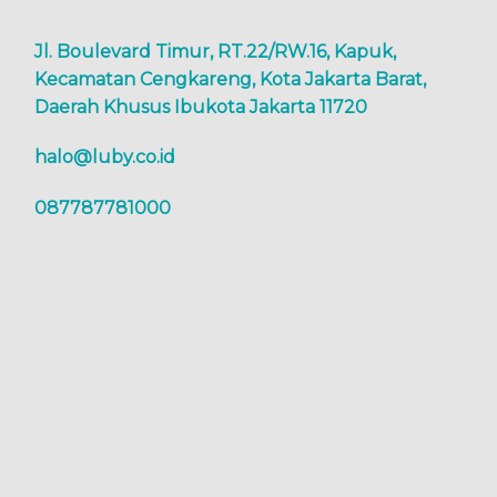
Jl. Boulevard Timur, RT.22/RW.16, Kapuk,
Kecamatan Cengkareng, Kota Jakarta Barat,
Daerah Khusus Ibukota Jakarta 11720
halo@luby.co.id
087787781000