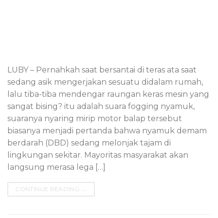
LUBY – Pernahkah saat bersantai di teras ata saat
sedang asik mengerjakan sesuatu didalam rumah,
lalu tiba-tiba mendengar raungan keras mesin yang
sangat bising? itu adalah suara fogging nyamuk,
suaranya nyaring mirip motor balap tersebut
biasanya menjadi pertanda bahwa nyamuk demam
berdarah (DBD) sedang melonjak tajam di
lingkungan sekitar. Mayoritas masyarakat akan
langsung merasa lega […]
CONTINUE READING
→