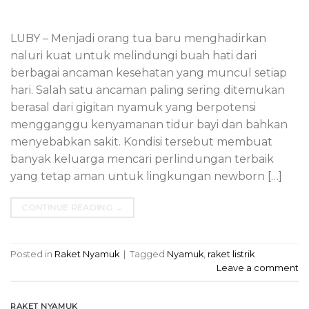
LUBY – Menjadi orang tua baru menghadirkan
naluri kuat untuk melindungi buah hati dari
berbagai ancaman kesehatan yang muncul setiap
hari. Salah satu ancaman paling sering ditemukan
berasal dari gigitan nyamuk yang berpotensi
mengganggu kenyamanan tidur bayi dan bahkan
menyebabkan sakit. Kondisi tersebut membuat
banyak keluarga mencari perlindungan terbaik
yang tetap aman untuk lingkungan newborn […]
CONTINUE READING
→
Posted in
Raket Nyamuk
|
Tagged
Nyamuk
,
raket listrik
Leave a comment
RAKET NYAMUK