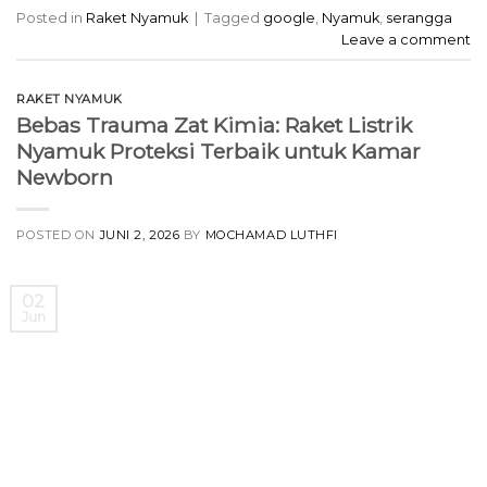
Posted in
Raket Nyamuk
|
Tagged
google
,
Nyamuk
,
serangga
Leave a comment
RAKET NYAMUK
Bebas Trauma Zat Kimia: Raket Listrik
Nyamuk Proteksi Terbaik untuk Kamar
Newborn
POSTED ON
JUNI 2, 2026
BY
MOCHAMAD LUTHFI
02
Jun