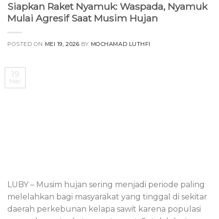
Siapkan Raket Nyamuk: Waspada, Nyamuk
Mulai Agresif Saat Musim Hujan
POSTED ON
MEI 19, 2026
BY
MOCHAMAD LUTHFI
19
Mei
LUBY – Musim hujan sering menjadi periode paling
melelahkan bagi masyarakat yang tinggal di sekitar
daerah perkebunan kelapa sawit karena populasi