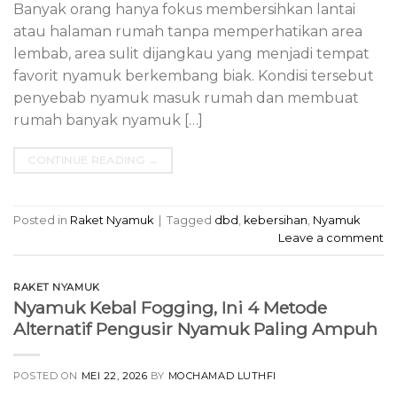
Banyak orang hanya fokus membersihkan lantai
atau halaman rumah tanpa memperhatikan area
lembab, area sulit dijangkau yang menjadi tempat
favorit nyamuk berkembang biak. Kondisi tersebut
penyebab nyamuk masuk rumah dan membuat
rumah banyak nyamuk […]
CONTINUE READING
→
Posted in
Raket Nyamuk
|
Tagged
dbd
,
kebersihan
,
Nyamuk
Leave a comment
RAKET NYAMUK
Nyamuk Kebal Fogging, Ini 4 Metode
Alternatif Pengusir Nyamuk Paling Ampuh
POSTED ON
MEI 22, 2026
BY
MOCHAMAD LUTHFI