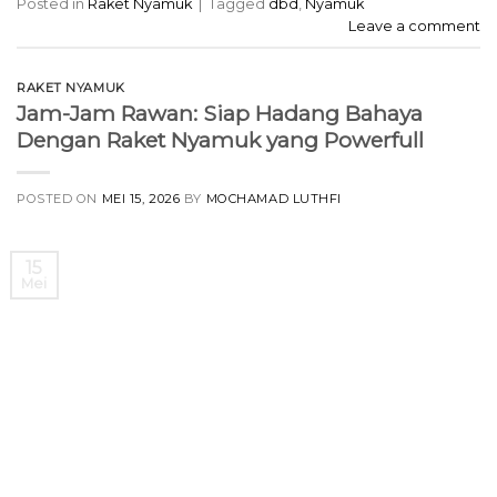
Posted in
Raket Nyamuk
|
Tagged
dbd
,
Nyamuk
Leave a comment
RAKET NYAMUK
Jam-Jam Rawan: Siap Hadang Bahaya
Dengan Raket Nyamuk yang Powerfull
POSTED ON
MEI 15, 2026
BY
MOCHAMAD LUTHFI
15
Mei