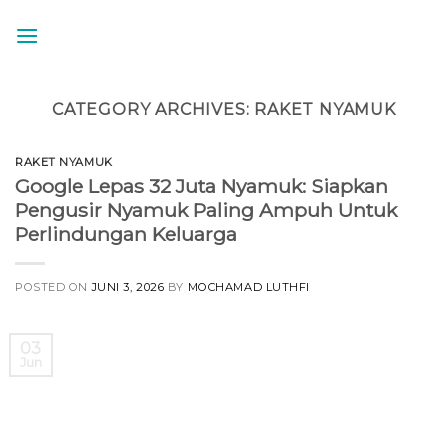
Skip
to
content
CATEGORY ARCHIVES:
RAKET NYAMUK
RAKET NYAMUK
Google Lepas 32 Juta Nyamuk: Siapkan
Pengusir Nyamuk Paling Ampuh Untuk
Perlindungan Keluarga
POSTED ON
JUNI 3, 2026
BY
MOCHAMAD LUTHFI
03
Jun