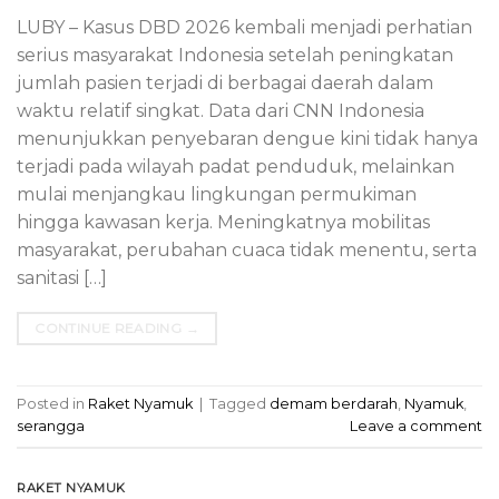
LUBY – Kasus DBD 2026 kembali menjadi perhatian
serius masyarakat Indonesia setelah peningkatan
jumlah pasien terjadi di berbagai daerah dalam
waktu relatif singkat. Data dari CNN Indonesia
menunjukkan penyebaran dengue kini tidak hanya
terjadi pada wilayah padat penduduk, melainkan
mulai menjangkau lingkungan permukiman
hingga kawasan kerja. Meningkatnya mobilitas
masyarakat, perubahan cuaca tidak menentu, serta
sanitasi […]
CONTINUE READING
→
Posted in
Raket Nyamuk
|
Tagged
demam berdarah
,
Nyamuk
,
serangga
Leave a comment
RAKET NYAMUK