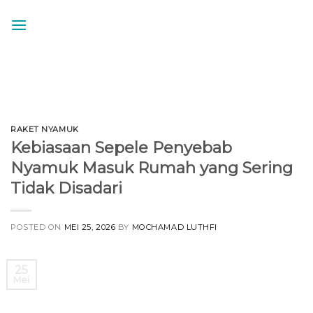
Skip
to
content
RAKET NYAMUK
Kebiasaan Sepele Penyebab
Nyamuk Masuk Rumah yang Sering
Tidak Disadari
POSTED ON
MEI 25, 2026
BY
MOCHAMAD LUTHFI
25
Mei