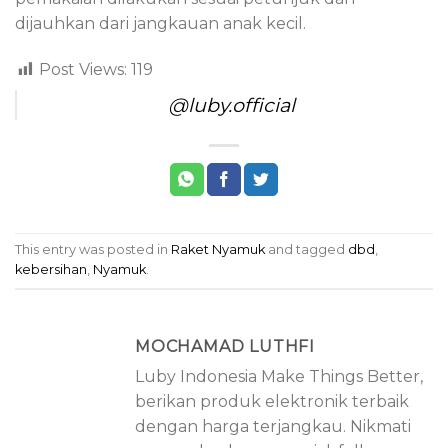
dijauhkan dari jangkauan anak kecil.
Post Views:
119
@luby.official
This entry was posted in
Raket Nyamuk
and tagged
dbd
,
kebersihan
,
Nyamuk
.
MOCHAMAD LUTHFI
Luby Indonesia Make Things Better,
berikan produk elektronik terbaik
dengan harga terjangkau. Nikmati