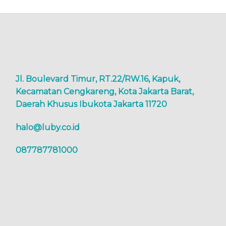
Jl. Boulevard Timur, RT.22/RW.16, Kapuk,
Kecamatan Cengkareng, Kota Jakarta Barat,
Daerah Khusus Ibukota Jakarta 11720
halo@luby.co.id
087787781000