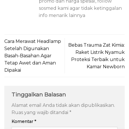
promo dan harga spesial, follow
sosmed kami agar tidak ketinggalan
info menarik lainnya
Cara Merawat Headlamp
Bebas Trauma Zat Kimia:
Setelah Digunakan
Raket Listrik Nyamuk
Basah-Basahan Agar
Proteksi Terbaik untuk
Tetap Awet dan Aman
Kamar Newborn
Dipakai
Tinggalkan Balasan
Alamat email Anda tidak akan dipublikasikan.
Ruas yang wajib ditandai
*
Komentar
*