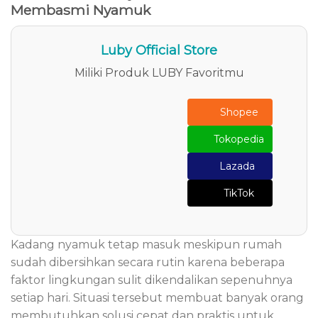
Membasmi Nyamuk
Luby Official Store
Miliki Produk LUBY Favoritmu
Shopee
Tokopedia
Lazada
TikTok
Kadang nyamuk tetap masuk meskipun rumah
sudah dibersihkan secara rutin karena beberapa
faktor lingkungan sulit dikendalikan sepenuhnya
setiap hari. Situasi tersebut membuat banyak orang
membutuhkan solusi cepat dan praktis untuk