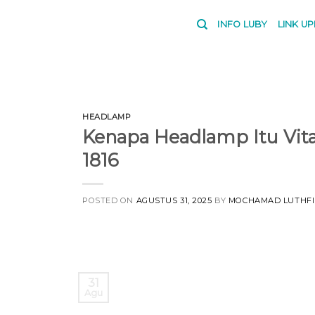
Skip
to
INFO LUBY
LINK U
content
HEADLAMP
Kenapa Headlamp Itu Vit
1816
POSTED ON
AGUSTUS 31, 2025
BY
MOCHAMAD LUTHFI
31
Agu