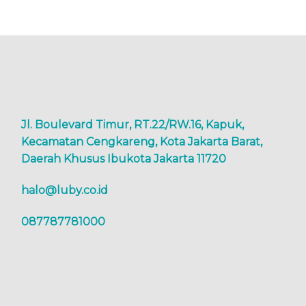
Jl. Boulevard Timur, RT.22/RW.16, Kapuk,
Kecamatan Cengkareng, Kota Jakarta Barat,
Daerah Khusus Ibukota Jakarta 11720
halo@luby.co.id
087787781000