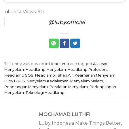
Post Views:
90
@luby.official
This entry was posted in
Headlamp
and tagged
Aksesori
Menyelam
,
Headlamp Menyelam
,
Headlamp Profesional
,
Headlamp SOS
,
Headlamp Tahan Air
,
Keamanan Menyelam
,
Luby L-1816
,
Menyelam Kedalaman
,
Menyelam Malam
,
Penerangan Menyelam
,
Peralatan Menyelam
,
Perlengkapan
Menyelam
,
Teknologi Headlamp
.
MOCHAMAD LUTHFI
Luby Indonesia Make Things Better,