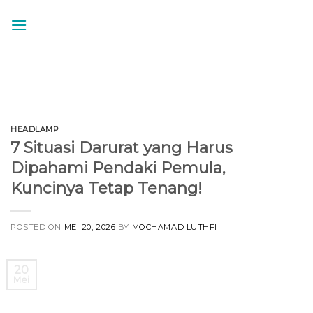
Skip
to
content
HEADLAMP
7 Situasi Darurat yang Harus
Dipahami Pendaki Pemula,
Kuncinya Tetap Tenang!
POSTED ON
MEI 20, 2026
BY
MOCHAMAD LUTHFI
20
Mei