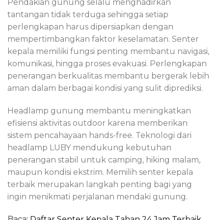
Pendakian gunung selalu menghadirkan
tantangan tidak terduga sehingga setiap
perlengkapan harus dipersiapkan dengan
mempertimbangkan faktor keselamatan. Senter
kepala memiliki fungsi penting membantu navigasi,
komunikasi, hingga proses evakuasi. Perlengkapan
penerangan berkualitas membantu bergerak lebih
aman dalam berbagai kondisi yang sulit diprediksi.
Headlamp gunung membantu meningkatkan
efisiensi aktivitas outdoor karena memberikan
sistem pencahayaan hands-free. Teknologi dari
headlamp LUBY mendukung kebutuhan
penerangan stabil untuk camping, hiking malam,
maupun kondisi ekstrim. Memilih senter kepala
terbaik merupakan langkah penting bagi yang
ingin menikmati perjalanan mendaki gunung.
Baca:
Daftar Senter Kepala Tahan 24 Jam Terbaik