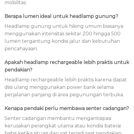
mobilitas.
Berapa lumen ideal untuk headlamp gunung?
Headlamp gunung untuk hiking umum biasanya
menggunakan intensitas sekitar 200 hingga 500
lumen tergantung kondisi jalur dan kebutuhan
pencahayaan.
Apakah headlamp rechargeable lebih praktis untuk
pendakian?
Headlamp rechargeable lebih praktis karena dapat
diisi ulang menggunakan power bank selama
perjalanan panjang di area pegunungan terbuka.
Kenapa pendaki perlu membawa senter cadangan?
Senter cadangan membantu mengantisipasi
kerusakan perangkat utama atau kondisi baterai
habis ketika situasi darurat terjadi saat pendakian