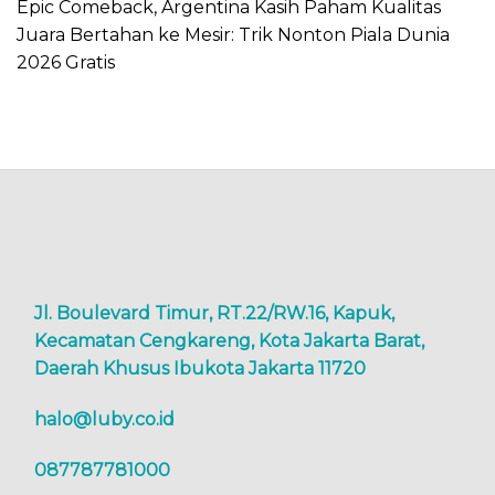
Epic Comeback, Argentina Kasih Paham Kualitas
Juara Bertahan ke Mesir: Trik Nonton Piala Dunia
2026 Gratis
Jl. Boulevard Timur, RT.22/RW.16, Kapuk,
Kecamatan Cengkareng, Kota Jakarta Barat,
Daerah Khusus Ibukota Jakarta 11720
halo@luby.co.id
087787781000