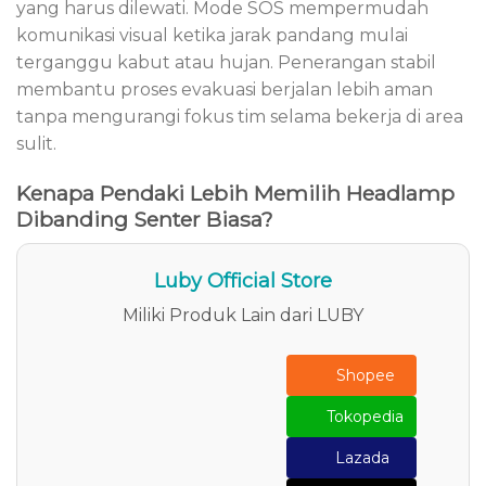
yang harus dilewati. Mode SOS mempermudah
komunikasi visual ketika jarak pandang mulai
terganggu kabut atau hujan. Penerangan stabil
membantu proses evakuasi berjalan lebih aman
tanpa mengurangi fokus tim selama bekerja di area
sulit.
Kenapa Pendaki Lebih Memilih Headlamp
Dibanding Senter Biasa?
Luby Official Store
Miliki Produk Lain dari LUBY
Shopee
Tokopedia
Lazada