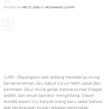
POSTED ON
MEI 13, 2026
BY
MOCHAMAD LUTHFI
13
Mei
LUBY – Bayangkan saat sedang mendaki gunung
bersama teman, lalu kabut turun lebih cepat dari
perkiraan. Jalur mulai gelap, baterai ponsel tinggal
sedikit, dan sinyal operator menghilang. Dalam
kondisi seperti itu, banyak orang baru sadar bahwa
alat penerangan bukan sekadar pelengkap