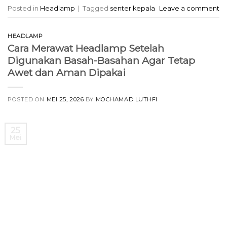
Posted in
Headlamp
|
Tagged
senter kepala
Leave a comment
HEADLAMP
Cara Merawat Headlamp Setelah
Digunakan Basah-Basahan Agar Tetap
Awet dan Aman Dipakai
POSTED ON
MEI 25, 2026
BY
MOCHAMAD LUTHFI
25
Mei