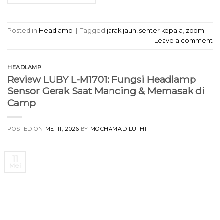
Posted in
Headlamp
|
Tagged
jarak jauh
,
senter kepala
,
zoom
Leave a comment
HEADLAMP
Review LUBY L-M1701: Fungsi Headlamp
Sensor Gerak Saat Mancing & Memasak di
Camp
POSTED ON
MEI 11, 2026
BY
MOCHAMAD LUTHFI
11
Mei