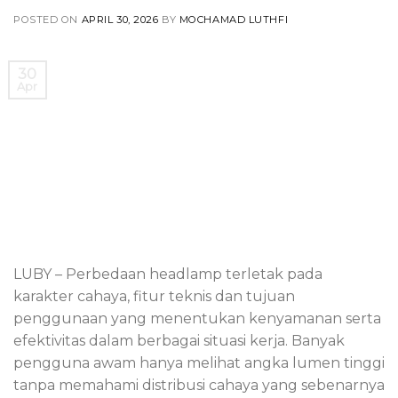
POSTED ON
APRIL 30, 2026
BY
MOCHAMAD LUTHFI
30
Apr
LUBY – Perbedaan headlamp terletak pada
karakter cahaya, fitur teknis dan tujuan
penggunaan yang menentukan kenyamanan serta
efektivitas dalam berbagai situasi kerja. Banyak
pengguna awam hanya melihat angka lumen tinggi
tanpa memahami distribusi cahaya yang sebenarnya