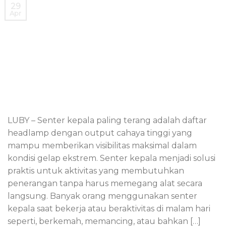
29
Apr
LUBY – Senter kepala paling terang adalah daftar
headlamp dengan output cahaya tinggi yang
mampu memberikan visibilitas maksimal dalam
kondisi gelap ekstrem. Senter kepala menjadi solusi
praktis untuk aktivitas yang membutuhkan
penerangan tanpa harus memegang alat secara
langsung. Banyak orang menggunakan senter
kepala saat bekerja atau beraktivitas di malam hari
seperti, berkemah, memancing, atau bahkan […]