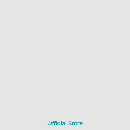
Official Store