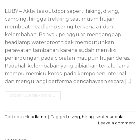
LUBY – Aktivitas outdoor seperti hiking, diving,
camping, hingga trekking saat musim hujan
membuat headlamp sering terkena air dan
kelembaban. Banyak pengguna menganggap
headlamp waterproof tidak membutuhkan
perawatan tambahan karena sudah memiliki
perlindungan pada cipratan maupun hujan deras.
Padahal, kelembaban yang dibiarkan terlalu lama
mampu memicu korosi pada komponen internal
dan mengurangi performa pencahayaan secara […]
CONTINUE READING
→
Posted in
Headlamp
|
Tagged
diving
,
hiking
,
senter kepala
Leave a comment