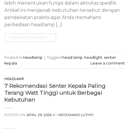
lebih menentukan fungsi dalam aktivitas spesifik.
Artikel ini menjawab kebutuhan tersebut dengan
pendekatan praktis agar Anda memahami
perbedaan headlamp […]
CONTINUE READING
→
Posted in
Headlamp
|
Tagged
head lamp
,
headlight
,
senter
kepala
Leave a comment
HEADLAMP
7 Rekomendasi Senter Kepala Paling
Terang Watt Tinggi untuk Berbagai
Kebutuhan
POSTED ON
APRIL 29, 2026
BY
MOCHAMAD LUTHFI