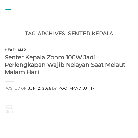
Skip
to
content
TAG ARCHIVES:
SENTER KEPALA
HEADLAMP
Senter Kepala Zoom 100W Jadi
Perlengkapan Wajib Nelayan Saat Melaut
Malam Hari
POSTED ON
JUNI 2, 2026
BY
MOCHAMAD LUTHFI
02
Jun