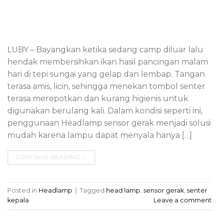
LUBY – Bayangkan ketika sedang camp diluar lalu
hendak membersihkan ikan hasil pancingan malam
hari di tepi sungai yang gelap dan lembap. Tangan
terasa amis, licin, sehingga menekan tombol senter
terasa merepotkan dan kurang higienis untuk
digunakan berulang kali. Dalam kondisi seperti ini,
penggunaan Headlamp sensor gerak menjadi solusi
mudah karena lampu dapat menyala hanya […]
CONTINUE READING
→
Posted in
Headlamp
|
Tagged
head lamp
,
sensor gerak
,
senter
kepala
Leave a comment