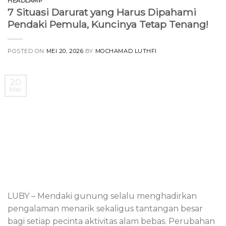
HEADLAMP
7 Situasi Darurat yang Harus Dipahami
Pendaki Pemula, Kuncinya Tetap Tenang!
POSTED ON
MEI 20, 2026
BY
MOCHAMAD LUTHFI
20
Mei
LUBY – Mendaki gunung selalu menghadirkan
pengalaman menarik sekaligus tantangan besar
bagi setiap pecinta aktivitas alam bebas. Perubahan