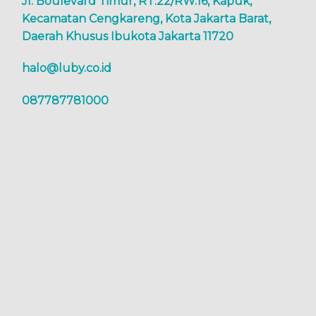
Jl. Boulevard Timur, RT.22/RW.16, Kapuk,
Kecamatan Cengkareng, Kota Jakarta Barat,
Daerah Khusus Ibukota Jakarta 11720
halo@luby.co.id
087787781000