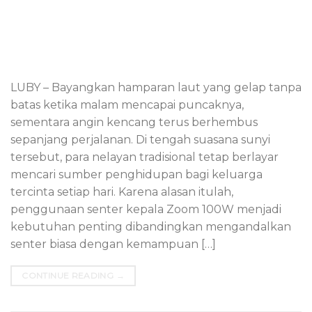
LUBY – Bayangkan hamparan laut yang gelap tanpa
batas ketika malam mencapai puncaknya,
sementara angin kencang terus berhembus
sepanjang perjalanan. Di tengah suasana sunyi
tersebut, para nelayan tradisional tetap berlayar
mencari sumber penghidupan bagi keluarga
tercinta setiap hari. Karena alasan itulah,
penggunaan senter kepala Zoom 100W menjadi
kebutuhan penting dibandingkan mengandalkan
senter biasa dengan kemampuan […]
CONTINUE READING
→