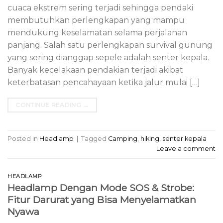
cuaca ekstrem sering terjadi sehingga pendaki
membutuhkan perlengkapan yang mampu
mendukung keselamatan selama perjalanan
panjang. Salah satu perlengkapan survival gunung
yang sering dianggap sepele adalah senter kepala.
Banyak kecelakaan pendakian terjadi akibat
keterbatasan pencahayaan ketika jalur mulai […]
CONTINUE READING
→
Posted in
Headlamp
|
Tagged
Camping
,
hiking
,
senter kepala
Leave a comment
HEADLAMP
Headlamp Dengan Mode SOS & Strobe:
Fitur Darurat yang Bisa Menyelamatkan
Nyawa