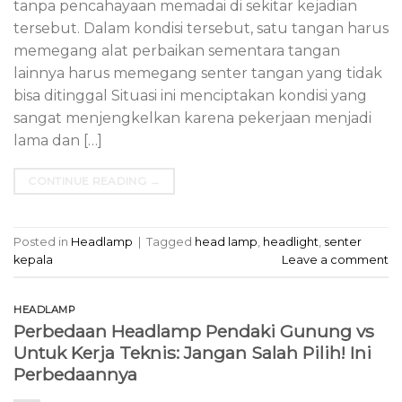
tanpa pencahayaan memadai di sekitar kejadian
tersebut. Dalam kondisi tersebut, satu tangan harus
memegang alat perbaikan sementara tangan
lainnya harus memegang senter tangan yang tidak
bisa ditinggal Situasi ini menciptakan kondisi yang
sangat menjengkelkan karena pekerjaan menjadi
lama dan […]
CONTINUE READING
→
Posted in
Headlamp
|
Tagged
head lamp
,
headlight
,
senter
kepala
Leave a comment
HEADLAMP
Perbedaan Headlamp Pendaki Gunung vs
Untuk Kerja Teknis: Jangan Salah Pilih! Ini
Perbedaannya