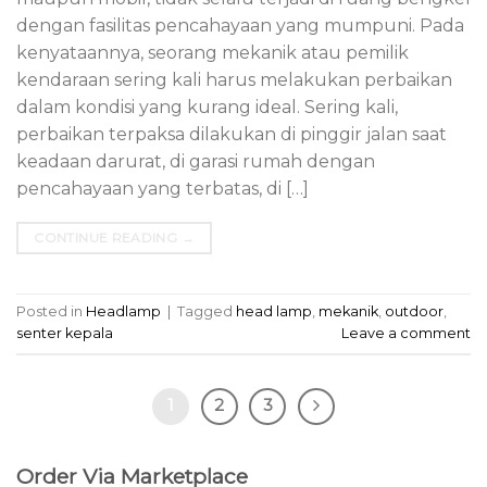
dengan fasilitas pencahayaan yang mumpuni. Pada
kenyataannya, seorang mekanik atau pemilik
kendaraan sering kali harus melakukan perbaikan
dalam kondisi yang kurang ideal. Sering kali,
perbaikan terpaksa dilakukan di pinggir jalan saat
keadaan darurat, di garasi rumah dengan
pencahayaan yang terbatas, di […]
CONTINUE READING
→
Posted in
Headlamp
|
Tagged
head lamp
,
mekanik
,
outdoor
,
senter kepala
Leave a comment
1
2
3
Order Via Marketplace