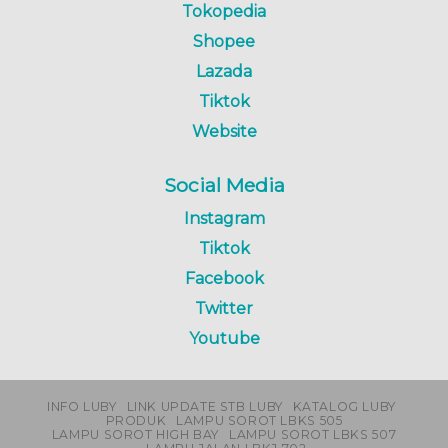
Tokopedia
Shopee
Lazada
Tiktok
Website
Social Media
Instagram
Tiktok
Facebook
Twitter
Youtube
INFO LUBY
LINK UPDATE STB LUBY
KATALOG LUBY
PRODUK
LAMPU SOROT LBKS 505
LAMPU SOROT HIGH BAY
LAMPU SOROT LBKS 507