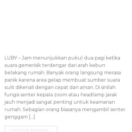
LUBY – Jam menunjukkan pukul dua pagi ketika
suara gemerisik terdengar dari arah kebun
belakang rumah. Banyak orang langsung merasa
panik karena area gelap membuat sumber suara
sulit dikenali dengan cepat dan aman. Di sinilah
fungsi senter kepala zoom atau headlamp jarak
jauh menjadi sangat penting untuk keamanan
rumah. Sebagian orang biasanya mengambil senter
genggam […]
CONTINUE READING
→