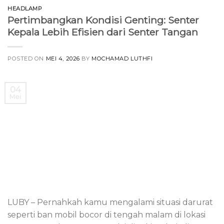
HEADLAMP
Pertimbangkan Kondisi Genting: Senter
Kepala Lebih Efisien dari Senter Tangan
POSTED ON
MEI 4, 2026
BY
MOCHAMAD LUTHFI
04
Mei
LUBY – Pernahkah kamu mengalami situasi darurat
seperti ban mobil bocor di tengah malam di lokasi