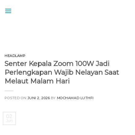
Skip
to
content
HEADLAMP
Senter Kepala Zoom 100W Jadi
Perlengkapan Wajib Nelayan Saat
Melaut Malam Hari
POSTED ON
JUNI 2, 2026
BY
MOCHAMAD LUTHFI
02
Jun