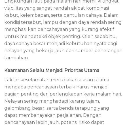
Lingkungan laut pada malam hari memiliki tingkat
visibilitas yang sangat rendah akibat kombinasi
kabut, kelembapan, serta pantulan cahaya. Dalam
kondisi tersebut, lampu dengan daya rendah sering
menghasilkan pencahayaan yang kurang efektif
untuk mendeteksi objek penting. Oleh sebab itu,
daya cahaya besar menjadi kebutuhan nyata bagi
nelayan yang bekerja jauh dari sumber penerangan
tambahan.
Keamanan Selalu Menjadi Prioritas Utama
Faktor keselamatan merupakan alasan utama
mengapa pencahayaan terbaik harus menjadi
bagian penting dari perlengkapan kerja malam hari.
Nelayan sering menghadapi karang tajam,
gelombang besar, serta benda terapung yang
dapat membahayakan perjalanan. Dengan
pencahayaan lebih jauh, potensi risiko dapat