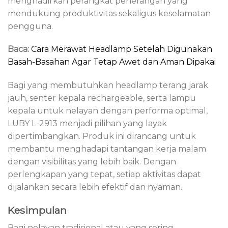
menghadirkan perangkat penerangan yang
mendukung produktivitas sekaligus keselamatan
pengguna.
Baca:
Cara Merawat Headlamp Setelah Digunakan
Basah-Basahan Agar Tetap Awet dan Aman Dipakai
Bagi yang membutuhkan headlamp terang jarak
jauh, senter kepala rechargeable, serta lampu
kepala untuk nelayan dengan performa optimal,
LUBY L-2913 menjadi pilihan yang layak
dipertimbangkan. Produk ini dirancang untuk
membantu menghadapi tantangan kerja malam
dengan visibilitas yang lebih baik. Dengan
perlengkapan yang tepat, setiap aktivitas dapat
dijalankan secara lebih efektif dan nyaman.
Kesimpulan
Bagi nelayan tradisional atau yang sering