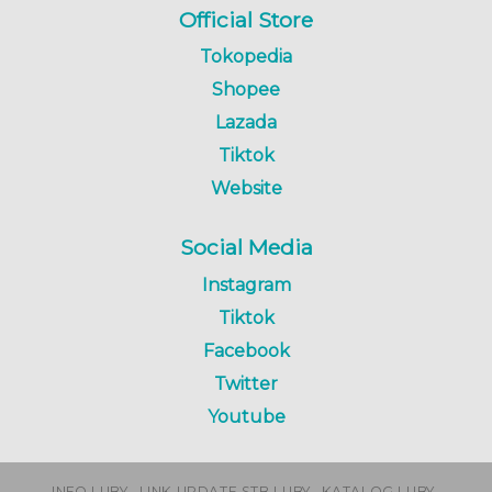
Official Store
Tokopedia
Shopee
Lazada
Tiktok
Website
Social Media
Instagram
Tiktok
Facebook
Twitter
Youtube
INFO LUBY
LINK UPDATE STB LUBY
KATALOG LUBY