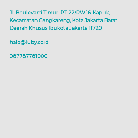
Jl. Boulevard Timur, RT.22/RW.16, Kapuk,
Kecamatan Cengkareng, Kota Jakarta Barat,
Daerah Khusus Ibukota Jakarta 11720
halo@luby.co.id
087787781000