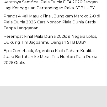
Ketatnya Semifinal Piala Dunia FIFA 2026: Jangan
Lagi Ketinggalan Pertandingan Pakai STB LUBY
Prancis 4 Kali Masuk Final, Bungkam Maroko 2-0 di
Piala Dunia 2026: Cara Nonton Piala Dunia Gratis
Tanpa Langganan
Perempat Final Piala Dunia 2026: 8 Negara Lolos,
Dukung Tim Jagoanmu Dengan STB LUBY
Epic Comeback, Argentina Kasih Paham Kualitas
Juara Bertahan ke Mesir: Trik Nonton Piala Dunia
2026 Gratis