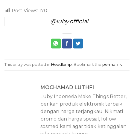
Post Views:
170
@luby.official
This entry was posted in
Headlamp
. Bookmark the
permalink
.
MOCHAMAD LUTHFI
Luby Indonesia Make Things Better,
berikan produk elektronik terbaik
dengan harga terjangkau. Nikmati
promo dan harga spesial, follow
sosmed kami agar tidak ketinggalan
info menarik lainnya