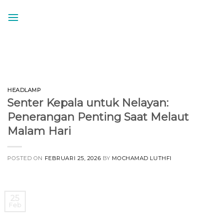
Skip
to
content
HEADLAMP
Senter Kepala untuk Nelayan:
Penerangan Penting Saat Melaut
Malam Hari
POSTED ON
FEBRUARI 25, 2026
BY
MOCHAMAD LUTHFI
25
Feb