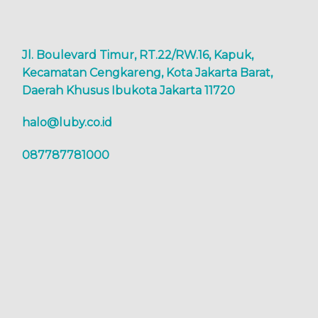
Jl. Boulevard Timur, RT.22/RW.16, Kapuk,
Kecamatan Cengkareng, Kota Jakarta Barat,
Daerah Khusus Ibukota Jakarta 11720
halo@luby.co.id
087787781000