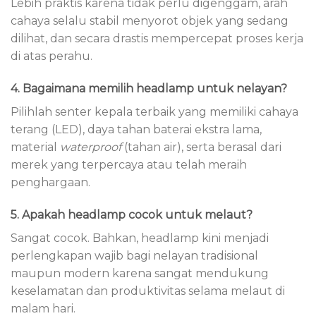
Lebih praktis karena tidak perlu digenggam, arah
cahaya selalu stabil menyorot objek yang sedang
dilihat, dan secara drastis mempercepat proses kerja
di atas perahu.
4. Bagaimana memilih headlamp untuk nelayan?
Pilihlah senter kepala terbaik yang memiliki cahaya
terang (LED), daya tahan baterai ekstra lama,
material
waterproof
(tahan air), serta berasal dari
merek yang terpercaya atau telah meraih
penghargaan.
5. Apakah headlamp cocok untuk melaut?
Sangat cocok. Bahkan, headlamp kini menjadi
perlengkapan wajib bagi nelayan tradisional
maupun modern karena sangat mendukung
keselamatan dan produktivitas selama melaut di
malam hari.