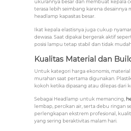
ukurannya besar dan membuat kepala ce
terasa lebih seimbang karena desainnya m
headlamp kapasitas besar.
Ikat kepala elastisnya juga cukup nyaman
dewasa. Saat dipakai bergerak aktif sepe
posisi lampu tetap stabil dan tidak muda
Kualitas Material dan Bui
Untuk kategori harga ekonomis, material 
murahan saat pertama digunakan. Plast
kokoh ketika dipasang atau dilepas dari ke
Sebagai Headlamp untuk memancing,
h
lembap, percikan air, serta debu ringan 
perlengkapan ekstrem profesional, kua
yang sering beraktivitas malam hari.