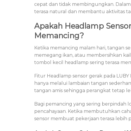
cepat dan tidak membingungkan. Dalam
terasa natural dan membantu aktivitas ta
Apakah Headlamp Sensor
Memancing?
Ketika memancing malam hari, tangan se
memegang ikan, atau membersihkan kail d
tombol kecil headlamp sering terasa men
Fitur Headlamp sensor gerak pada LUBY
hanya melalui lambaian tangan sederh
tangan amis sehingga perangkat tetap leb
Bagi pemancing yang sering berpindah lo
pencahayaan. Ketika membutuhkan cahay
sensor membuat pekerjaan terasa lebih pra