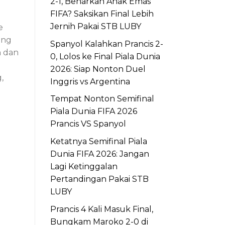
2-1, Benarkah Anak Emas
FIFA? Saksikan Final Lebih
Jernih Pakai STB LUBY
e
ang
Spanyol Kalahkan Prancis 2-
n dan
0, Lolos ke Final Piala Dunia
2026: Siap Nonton Duel
,
Inggris vs Argentina
Tempat Nonton Semifinal
Piala Dunia FIFA 2026
Prancis VS Spanyol
Ketatnya Semifinal Piala
Dunia FIFA 2026: Jangan
Lagi Ketinggalan
Pertandingan Pakai STB
LUBY
Prancis 4 Kali Masuk Final,
Bungkam Maroko 2-0 di