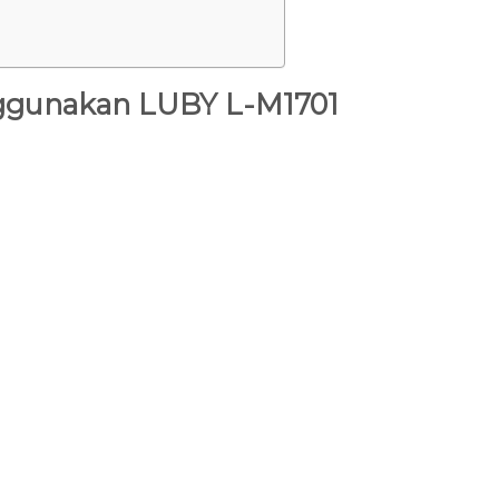
ggunakan LUBY L-M1701