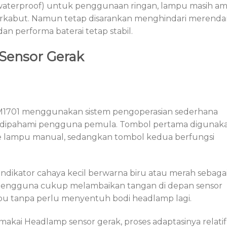
 (waterproof) untuk penggunaan ringan, lampu masih a
 berkabut. Namun tetap disarankan menghindari merend
an performa baterai tetap stabil.
Sensor Gerak
1701 menggunakan sistem pengoperasian sederhana
dipahami pengguna pemula. Tombol pertama digunak
 lampu manual, sedangkan tombol kedua berfungsi
indikator cahaya kecil berwarna biru atau merah sebaga
u, pengguna cukup melambaikan tangan di depan sensor
u tanpa perlu menyentuh bodi headlamp lagi.
kai Headlamp sensor gerak, proses adaptasinya relatif