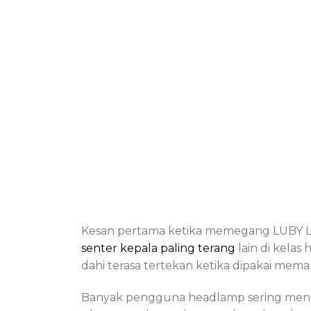
Kesan pertama ketika memegang LUBY L-
senter kepala paling terang
lain di kelas
dahi terasa tertekan ketika dipakai me
Banyak pengguna headlamp sering mengh