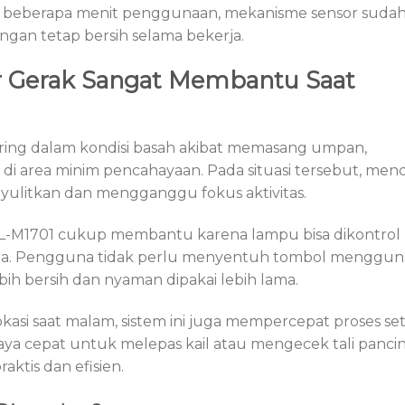
 beberapa menit penggunaan, mekanisme sensor suda
ngan tetap bersih selama bekerja.
 Gerak Sangat Membantu Saat
ring dalam kondisi basah akibat memasang umpan,
i area minim pencahayaan. Pada situasi tersebut, menc
yulitkan dan mengganggu fokus aktivitas.
 L-M1701 cukup membantu karena lampu bisa dikontrol
ana. Pengguna tidak perlu menyentuh tombol menggu
ih bersih dan nyaman dipakai lebih lama.
kasi saat malam, sistem ini juga mempercepat proses set
a cepat untuk melepas kail atau mengecek tali pancin
ktis dan efisien.