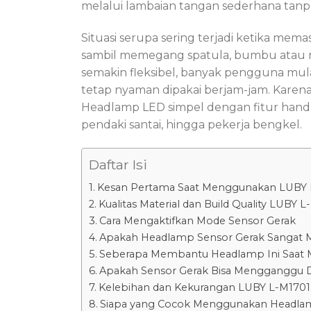
melalui lambaian tangan sederhana tanp
Situasi serupa sering terjadi ketika m
sambil memegang spatula, bumbu atau m
semakin fleksibel, banyak pengguna mul
tetap nyaman dipakai berjam-jam. Karen
Headlamp LED simpel dengan fitur hand 
pendaki santai, hingga pekerja bengkel.
Daftar Isi
Kesan Pertama Saat Menggunakan LUBY 
Kualitas Material dan Build Quality LUBY 
Cara Mengaktifkan Mode Sensor Gerak
Apakah Headlamp Sensor Gerak Sangat
Seberapa Membantu Headlamp Ini Saat
Apakah Sensor Gerak Bisa Mengganggu D
Kelebihan dan Kekurangan LUBY L-M1701
Siapa yang Cocok Menggunakan Headlam