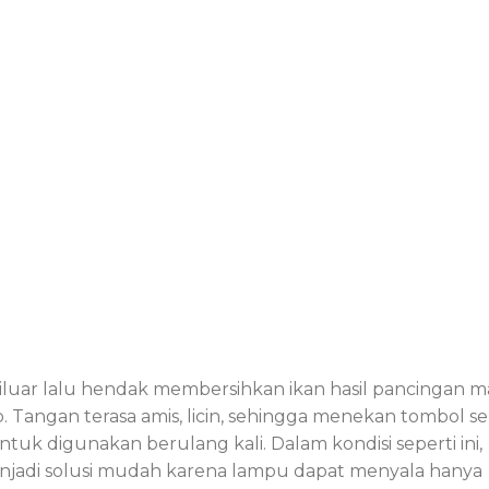
luar lalu hendak membersihkan ikan hasil pancingan 
p. Tangan terasa amis, licin, sehingga menekan tombol s
tuk digunakan berulang kali. Dalam kondisi seperti ini,
jadi solusi mudah karena lampu dapat menyala hanya