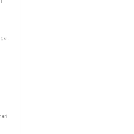
1
gai,
ari