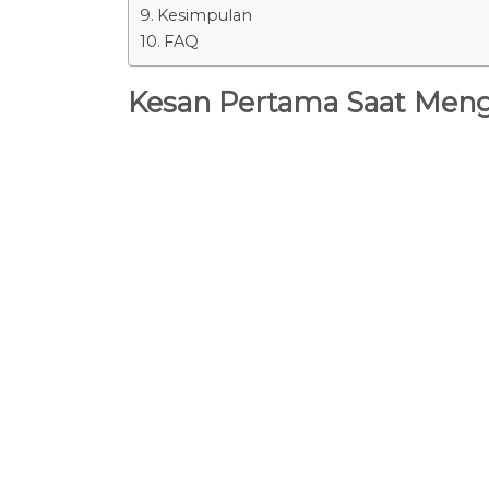
Kesimpulan
FAQ
Kesan Pertama Saat Men