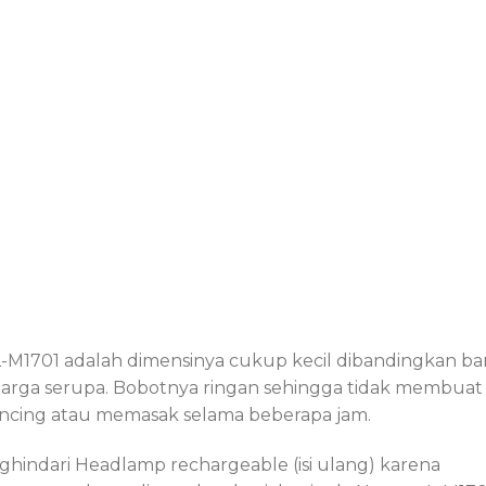
M1701 adalah dimensinya cukup kecil dibandingkan b
 harga serupa. Bobotnya ringan sehingga tidak membuat
mancing atau memasak selama beberapa jam.
indari Headlamp rechargeable (isi ulang) karena