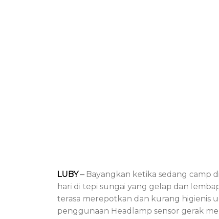
LUBY
–
Bayangkan ketika sedang camp di
hari di tepi sungai yang gelap dan lemba
terasa merepotkan dan kurang higienis un
penggunaan Headlamp sensor gerak men