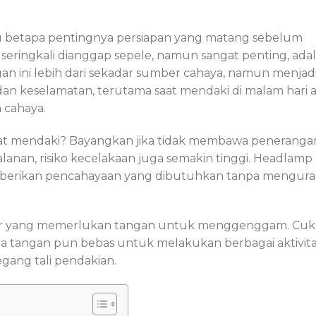
hu betapa pentingnya persiapan yang matang sebelum
 seringkali dianggap sepele, namun sangat penting, ada
 ini lebih dari sekadar sumber cahaya, namun menjad
n keselamatan, terutama saat mendaki di malam hari 
 cahaya.
at mendaki? Bayangkan jika tidak membawa peneranga
anan, risiko kecelakaan juga semakin tinggi. Headlamp
memberikan pencahayaan yang dibutuhkan tanpa mengura
sar yang memerlukan tangan untuk menggenggam. Cu
 tangan pun bebas untuk melakukan berbagai aktivita
ang tali pendakian.