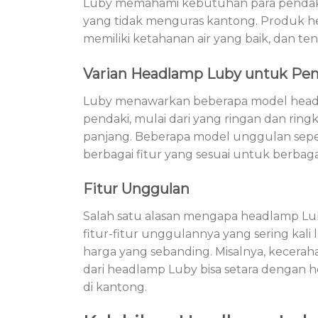
Luby memahami kebutuhan para penda
yang tidak menguras kantong. Produk h
memiliki ketahanan air yang baik, dan 
Varian Headlamp Luby untuk Pen
Luby menawarkan beberapa model headl
pendaki, mulai dari yang ringan dan ring
panjang. Beberapa model unggulan seper
berbagai fitur yang sesuai untuk berbaga
Fitur Unggulan
Salah satu alasan mengapa headlamp Lub
fitur-fitur unggulannya yang sering kal
harga yang sebanding. Misalnya, kecer
dari headlamp Luby bisa setara dengan
di kantong.