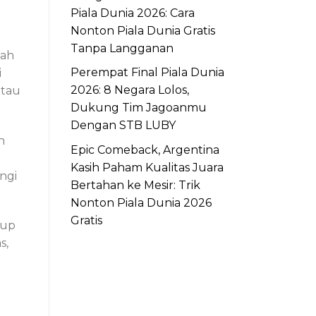
Piala Dunia 2026: Cara
Nonton Piala Dunia Gratis
Tanpa Langganan
lah
Perempat Final Piala Dunia
i
2026: 8 Negara Lolos,
atau
Dukung Tim Jagoanmu
Dengan STB LUBY
n
Epic Comeback, Argentina
Kasih Paham Kualitas Juara
ngi
Bertahan ke Mesir: Trik
Nonton Piala Dunia 2026
Gratis
kup
s,