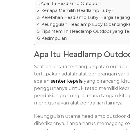
Apa Itu Headlamp Outdoor?
Kenapa Memilih Headlamp Luby?
Kelebihan Headlamp Luby: Harga Terjang
Keunggulan Headlamp Luby Dibandingka
Tips Memilih Headlamp Outdoor yang Te
Kesimpulan
Apa Itu Headlamp Outdo
Saat berbicara tentang kegiatan outdoor,
terlupakan adalah alat penerangan yang
adalah
senter kepala
yang dirancang khu
penggunanya untuk tetap memiliki kedua 
pendakian gunung, di mana tangan kita 
menggunakan alat pendakian lainnya.
Keunggulan utama headlamp outdoor di
diberikannya. Tanpa harus memegang sente