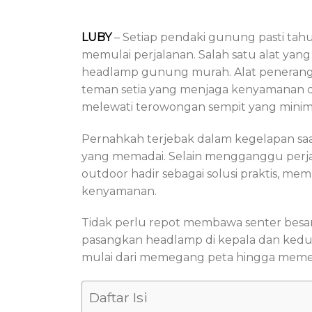
LUBY
– Setiap pendaki gunung pasti ta
memulai perjalanan. Salah satu alat yang
headlamp gunung murah. Alat penerangan
teman setia yang menjaga kenyamanan da
melewati terowongan sempit yang minim
Pernahkah terjebak dalam kegelapan sa
yang memadai. Selain mengganggu perjal
outdoor hadir sebagai solusi praktis, 
kenyamanan.
Tidak perlu repot membawa senter be
pasangkan headlamp di kepala dan kedua
mulai dari memegang peta hingga memeg
Daftar Isi