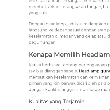
visibilitas rendah. Ini sangat membantu,
membutuhkan ketangkasan tangan, bai
yang sulit.
Dengan headlamp, jadi bisa melangkah de
langsung ke depan sesuai dengan arah p
keselamatan di medan yang gelap atau di
pegunungan.
Kenapa Memilih Headla
Ketika berbicara tentang perlengkapan 
tak bisa dianggap sepele.
Headlamp gun
memastikan keselamatan dan kenyamanan 
pilihan yang kini banyak dicari oleh pa
dengan kualitas tinggi namun tetap men
Kualitas yang Terjamin