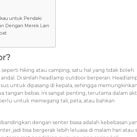
kau untuk Pendaki
n Dengan Merek Lain
pat
or?
 seperti hiking atau camping, satu hal yang tidak boleh
 andal. Di sinilah headlamp outdoor berperan. Headlam
sus untuk dipasang di kepala, sehingga memungkinka
tangan bebas. Ini sangat penting, terutama dalam akti
perlu untuk memegang tali, peta, atau bahkan
bandingkan dengan senter biasa adalah kebebasan ya
r, jadi bisa bergerak lebih leluasa di malam hari atau 