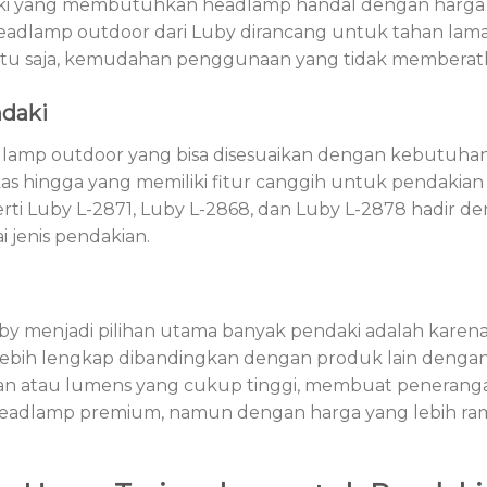
ki yang membutuhkan headlamp handal dengan harga
eadlamp outdoor dari Luby dirancang untuk tahan lama
tentu saja, kemudahan penggunaan yang tidak memberat
daki
amp outdoor yang bisa disesuaikan dengan kebutuha
kas hingga yang memiliki fitur canggih untuk pendakian
ti Luby L-2871, Luby L-2868, dan Luby L-2878 hadir d
i jenis pendakian.
y menjadi pilihan utama banyak pendaki adalah karen
i lebih lengkap dibandingkan dengan produk lain denga
ahan atau lumens yang cukup tinggi, membuat penerang
 headlamp premium, namun dengan harga yang lebih r