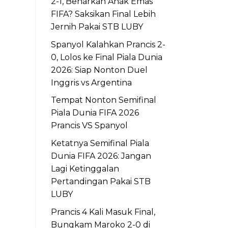
2-1, Benarkah Anak Emas
FIFA? Saksikan Final Lebih
Jernih Pakai STB LUBY
Spanyol Kalahkan Prancis 2-
0, Lolos ke Final Piala Dunia
2026: Siap Nonton Duel
Inggris vs Argentina
Tempat Nonton Semifinal
Piala Dunia FIFA 2026
Prancis VS Spanyol
Ketatnya Semifinal Piala
Dunia FIFA 2026: Jangan
Lagi Ketinggalan
Pertandingan Pakai STB
LUBY
Prancis 4 Kali Masuk Final,
Bungkam Maroko 2-0 di