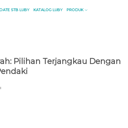
PDATE STB LUBY
KATALOG LUBY
PRODUK
: Pilihan Terjangkau Dengan
Pendaki
I