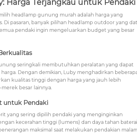
: Harga Terjangkau untuk Pendaki
milih headlamp gunung murah adalah harga yang
. Di pasaran, banyak pilihan headlamp outdoor yang da
 semua pendaki ingin mengeluarkan budget yang besar
erkualitas
nung seringkali membutuhkan peralatan yang dapat
n harga. Dengan demikian, Luby menghadirkan beberap
an kualitas tinggi dengan harga yang jauh lebih
merek besar lainnya.
t untuk Pendaki
rit yang sering dipilih pendaki yang menginginkan
gan kecerahan tinggi (lumens) dan daya tahan batera
 penerangan maksimal saat melakukan pendakian mala