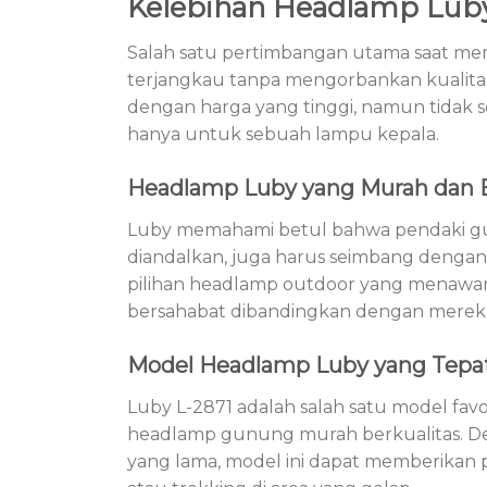
Kelebihan Headlamp Luby
Salah satu pertimbangan utama saat me
terjangkau tanpa mengorbankan kualitas
dengan harga yang tinggi, namun tidak
hanya untuk sebuah lampu kepala.
Headlamp Luby yang Murah dan B
Luby memahami betul bahwa pendaki gu
diandalkan, juga harus seimbang denga
pilihan headlamp outdoor yang menawark
bersahabat dibandingkan dengan merek-
Model Headlamp Luby yang Tepa
Luby L-2871 adalah salah satu model favo
headlamp gunung murah berkualitas. Den
yang lama, model ini dapat memberikan