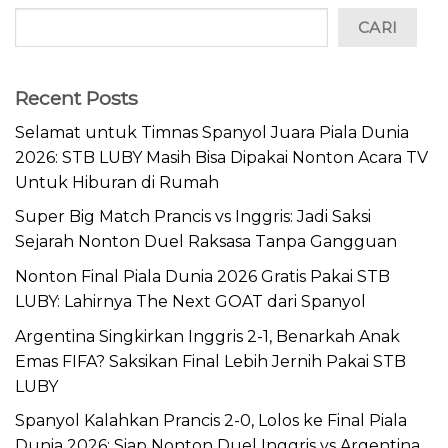
CARI
Recent Posts
Selamat untuk Timnas Spanyol Juara Piala Dunia
2026: STB LUBY Masih Bisa Dipakai Nonton Acara TV
Untuk Hiburan di Rumah
Super Big Match Prancis vs Inggris: Jadi Saksi
Sejarah Nonton Duel Raksasa Tanpa Gangguan
Nonton Final Piala Dunia 2026 Gratis Pakai STB
LUBY: Lahirnya The Next GOAT dari Spanyol
Argentina Singkirkan Inggris 2-1, Benarkah Anak
Emas FIFA? Saksikan Final Lebih Jernih Pakai STB
LUBY
Spanyol Kalahkan Prancis 2-0, Lolos ke Final Piala
Dunia 2026: Siap Nonton Duel Inggris vs Argentina