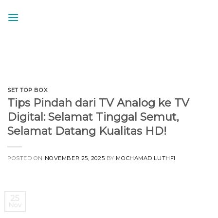
Skip
to
content
SET TOP BOX
Tips Pindah dari TV Analog ke TV
Digital: Selamat Tinggal Semut,
Selamat Datang Kualitas HD!
POSTED ON
NOVEMBER 25, 2025
BY
MOCHAMAD LUTHFI
25
Nov