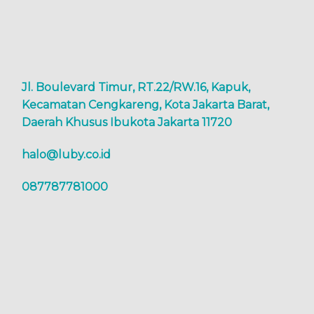
Jl. Boulevard Timur, RT.22/RW.16, Kapuk,
Kecamatan Cengkareng, Kota Jakarta Barat,
Daerah Khusus Ibukota Jakarta 11720
halo@luby.co.id
087787781000