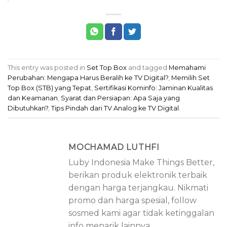
This entry was posted in
Set Top Box
and tagged
Memahami
Perubahan: Mengapa Harus Beralih ke TV Digital?
,
Memilih Set
Top Box (STB) yang Tepat
,
Sertifikasi Kominfo: Jaminan Kualitas
dan Keamanan
,
Syarat dan Persiapan: Apa Saja yang
Dibutuhkan?
,
Tips Pindah dari TV Analog ke TV Digital
.
MOCHAMAD LUTHFI
Luby Indonesia Make Things Better,
berikan produk elektronik terbaik
dengan harga terjangkau. Nikmati
promo dan harga spesial, follow
sosmed kami agar tidak ketinggalan
info menarik lainnya