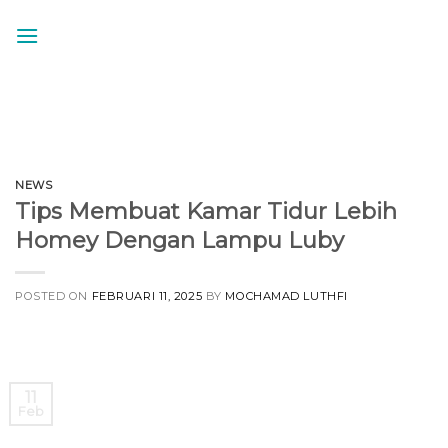
Skip
to
content
NEWS
Tips Membuat Kamar Tidur Lebih
Homey Dengan Lampu Luby
POSTED ON
FEBRUARI 11, 2025
BY
MOCHAMAD LUTHFI
11
Feb