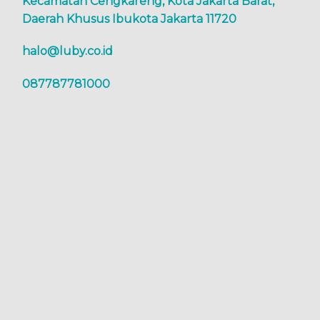
Kecamatan Cengkareng, Kota Jakarta Barat,
Daerah Khusus Ibukota Jakarta 11720
halo@luby.co.id
087787781000