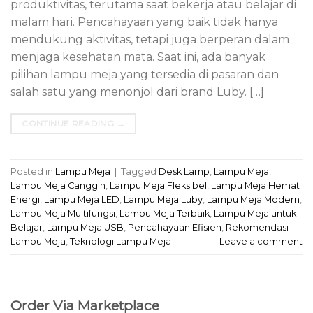
produktivitas, terutama saat bekerja atau belajar di
malam hari. Pencahayaan yang baik tidak hanya
mendukung aktivitas, tetapi juga berperan dalam
menjaga kesehatan mata. Saat ini, ada banyak
pilihan lampu meja yang tersedia di pasaran dan
salah satu yang menonjol dari brand Luby. […]
CONTINUE READING
→
Posted in
Lampu Meja
|
Tagged
Desk Lamp
,
Lampu Meja
,
Lampu Meja Canggih
,
Lampu Meja Fleksibel
,
Lampu Meja Hemat
Energi
,
Lampu Meja LED
,
Lampu Meja Luby
,
Lampu Meja Modern
,
Lampu Meja Multifungsi
,
Lampu Meja Terbaik
,
Lampu Meja untuk
Belajar
,
Lampu Meja USB
,
Pencahayaan Efisien
,
Rekomendasi
Lampu Meja
,
Teknologi Lampu Meja
Leave a comment
Order Via Marketplace