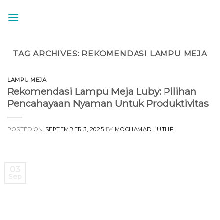
Skip
to
content
TAG ARCHIVES:
REKOMENDASI LAMPU MEJA
LAMPU MEJA
Rekomendasi Lampu Meja Luby: Pilihan
Pencahayaan Nyaman Untuk Produktivitas
POSTED ON
SEPTEMBER 3, 2025
BY
MOCHAMAD LUTHFI
03
Sep