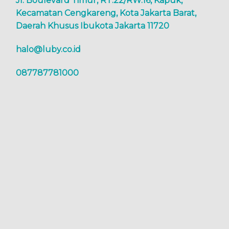
Jl. Boulevard Timur, RT.22/RW.16, Kapuk,
Kecamatan Cengkareng, Kota Jakarta Barat,
Daerah Khusus Ibukota Jakarta 11720
halo@luby.co.id
087787781000