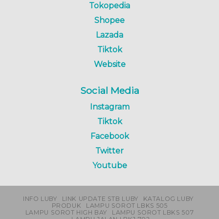
Tokopedia
Shopee
Lazada
Tiktok
Website
Social Media
Instagram
Tiktok
Facebook
Twitter
Youtube
INFO LUBY
LINK UPDATE STB LUBY
KATALOG LUBY
PRODUK
LAMPU SOROT LBKS 505
LAMPU SOROT HIGH BAY
LAMPU SOROT LBKS 507