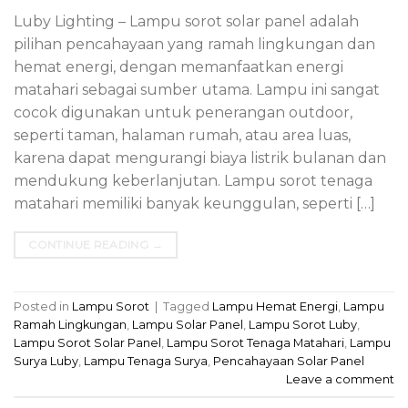
Luby Lighting – Lampu sorot solar panel adalah
pilihan pencahayaan yang ramah lingkungan dan
hemat energi, dengan memanfaatkan energi
matahari sebagai sumber utama. Lampu ini sangat
cocok digunakan untuk penerangan outdoor,
seperti taman, halaman rumah, atau area luas,
karena dapat mengurangi biaya listrik bulanan dan
mendukung keberlanjutan. Lampu sorot tenaga
matahari memiliki banyak keunggulan, seperti […]
CONTINUE READING
→
Posted in
Lampu Sorot
|
Tagged
Lampu Hemat Energi
,
Lampu
Ramah Lingkungan
,
Lampu Solar Panel
,
Lampu Sorot Luby
,
Lampu Sorot Solar Panel
,
Lampu Sorot Tenaga Matahari
,
Lampu
Surya Luby
,
Lampu Tenaga Surya
,
Pencahayaan Solar Panel
Leave a comment