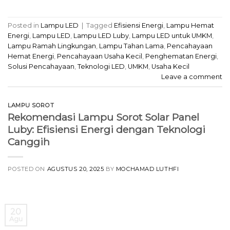
Posted in
Lampu LED
|
Tagged
Efisiensi Energi
,
Lampu Hemat
Energi
,
Lampu LED
,
Lampu LED Luby
,
Lampu LED untuk UMKM
,
Lampu Ramah Lingkungan
,
Lampu Tahan Lama
,
Pencahayaan
Hemat Energi
,
Pencahayaan Usaha Kecil
,
Penghematan Energi
,
Solusi Pencahayaan
,
Teknologi LED
,
UMKM
,
Usaha Kecil
Leave a comment
LAMPU SOROT
Rekomendasi Lampu Sorot Solar Panel
Luby: Efisiensi Energi dengan Teknologi
Canggih
POSTED ON
AGUSTUS 20, 2025
BY
MOCHAMAD LUTHFI
20
Agu