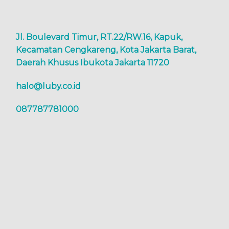
Jl. Boulevard Timur, RT.22/RW.16, Kapuk,
Kecamatan Cengkareng, Kota Jakarta Barat,
Daerah Khusus Ibukota Jakarta 11720
halo@luby.co.id
087787781000