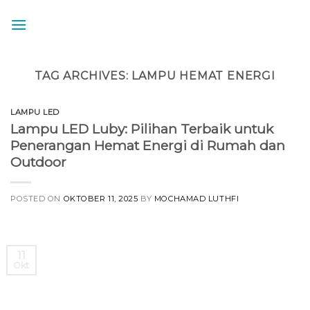
Skip
to
content
TAG ARCHIVES:
LAMPU HEMAT ENERGI
LAMPU LED
Lampu LED Luby: Pilihan Terbaik untuk
Penerangan Hemat Energi di Rumah dan
Outdoor
POSTED ON
OKTOBER 11, 2025
BY
MOCHAMAD LUTHFI
11
Okt