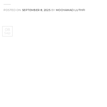
POSTED ON
SEPTEMBER 8, 2025
BY
MOCHAMAD LUTHFI
08
Sep