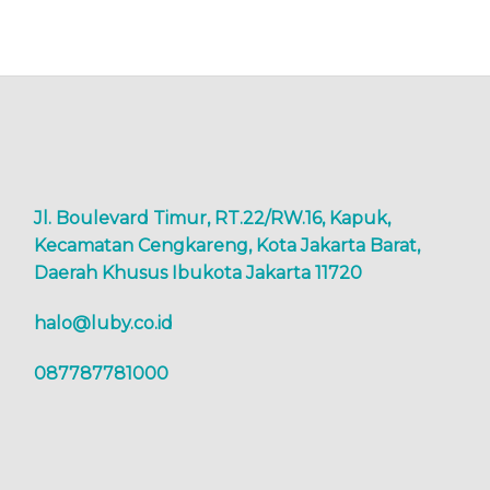
Jl. Boulevard Timur, RT.22/RW.16, Kapuk,
Kecamatan Cengkareng, Kota Jakarta Barat,
Daerah Khusus Ibukota Jakarta 11720
halo@luby.co.id
087787781000