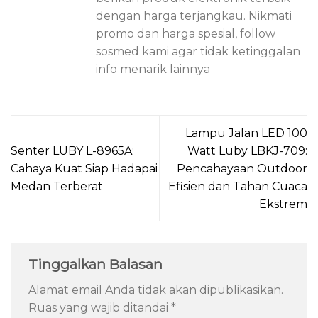
dengan harga terjangkau. Nikmati
promo dan harga spesial, follow
sosmed kami agar tidak ketinggalan
info menarik lainnya
Lampu Jalan LED 100
Senter LUBY L-8965A:
Watt Luby LBKJ-709:
Cahaya Kuat Siap Hadapai
Pencahayaan Outdoor
Medan Terberat
Efisien dan Tahan Cuaca
Ekstrem
Tinggalkan Balasan
Alamat email Anda tidak akan dipublikasikan.
Ruas yang wajib ditandai
*