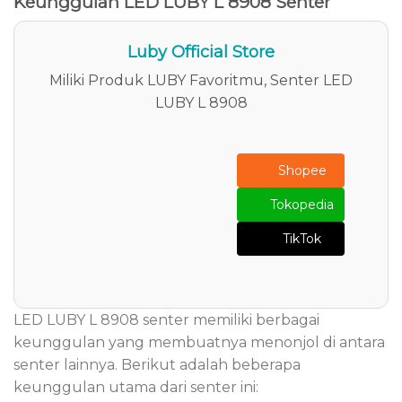
Keunggulan LED LUBY L 8908 Senter
Luby Official Store
Miliki Produk LUBY Favoritmu, Senter LED
LUBY L 8908
Shopee
Tokopedia
TikTok
LED LUBY L 8908 senter memiliki berbagai
keunggulan yang membuatnya menonjol di antara
senter lainnya. Berikut adalah beberapa
keunggulan utama dari senter ini: