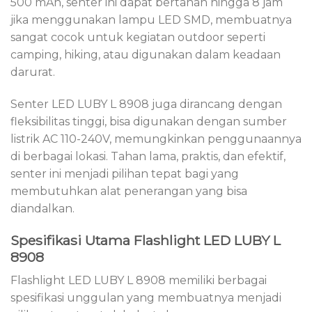
500 mAh, senter ini dapat bertahan hingga 8 jam
jika menggunakan lampu LED SMD, membuatnya
sangat cocok untuk kegiatan outdoor seperti
camping, hiking, atau digunakan dalam keadaan
darurat.
Senter LED LUBY L 8908 juga dirancang dengan
fleksibilitas tinggi, bisa digunakan dengan sumber
listrik AC 110-240V, memungkinkan penggunaannya
di berbagai lokasi. Tahan lama, praktis, dan efektif,
senter ini menjadi pilihan tepat bagi yang
membutuhkan alat penerangan yang bisa
diandalkan.
Spesifikasi Utama Flashlight LED LUBY L
8908
Flashlight LED LUBY L 8908 memiliki berbagai
spesifikasi unggulan yang membuatnya menjadi