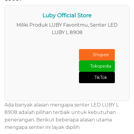
Luby Official Store
Miliki Produk LUBY Favoritmu, Senter LED
LUBY L 8908
Shopee
Tokopedia
TikTok
Ada banyak alasan mengapa senter LED LUBY L
8908 adalah pilihan terbaik untuk kebutuhan
penerangan. Berikut beberapa alasan utama
mengapa senter ini layak dipilih: