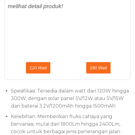
melihat detail produk!
120 Watt
180 Watt
Spesifikasi: Tersedia dalam watt dari 120W hingga
300W, dengan solar panel 5V/12W atau 5V/15W
dan baterai 3.2V/1200mAh hingga 1500mAh
Kelebihan: Memberikan fluks cahaya yang
bervariasi, mulai dari 1800Lm hingga 2400Lm,
cocok untuk berbagai jenis penerangan jalan