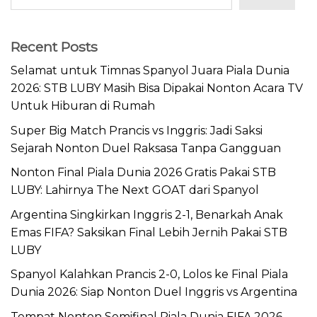
Recent Posts
Selamat untuk Timnas Spanyol Juara Piala Dunia
2026: STB LUBY Masih Bisa Dipakai Nonton Acara TV
Untuk Hiburan di Rumah
Super Big Match Prancis vs Inggris: Jadi Saksi
Sejarah Nonton Duel Raksasa Tanpa Gangguan
Nonton Final Piala Dunia 2026 Gratis Pakai STB
LUBY: Lahirnya The Next GOAT dari Spanyol
Argentina Singkirkan Inggris 2-1, Benarkah Anak
Emas FIFA? Saksikan Final Lebih Jernih Pakai STB
LUBY
Spanyol Kalahkan Prancis 2-0, Lolos ke Final Piala
Dunia 2026: Siap Nonton Duel Inggris vs Argentina
Tempat Nonton Semifinal Piala Dunia FIFA 2026