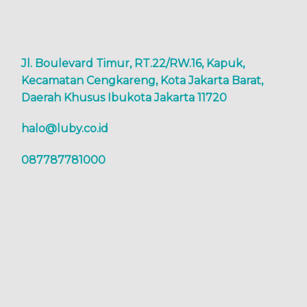
Jl. Boulevard Timur, RT.22/RW.16, Kapuk,
Kecamatan Cengkareng, Kota Jakarta Barat,
Daerah Khusus Ibukota Jakarta 11720
halo@luby.co.id
087787781000