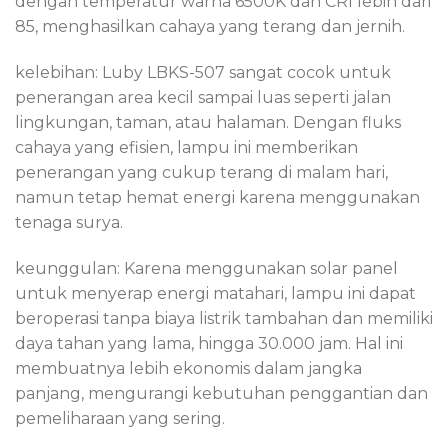
dengan temperatur warna 6500K dan CRI lebih dari
85, menghasilkan cahaya yang terang dan jernih.
kelebihan: Luby LBKS-507 sangat cocok untuk
penerangan area kecil sampai luas seperti jalan
lingkungan, taman, atau halaman. Dengan fluks
cahaya yang efisien, lampu ini memberikan
penerangan yang cukup terang di malam hari,
namun tetap hemat energi karena menggunakan
tenaga surya.
keunggulan: Karena menggunakan solar panel
untuk menyerap energi matahari, lampu ini dapat
beroperasi tanpa biaya listrik tambahan dan memiliki
daya tahan yang lama, hingga 30.000 jam. Hal ini
membuatnya lebih ekonomis dalam jangka
panjang, mengurangi kebutuhan penggantian dan
pemeliharaan yang sering.