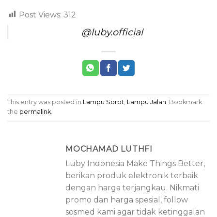
Post Views:
312
@luby.official
This entry was posted in
Lampu Sorot
,
Lampu Jalan
. Bookmark
the
permalink
.
MOCHAMAD LUTHFI
Luby Indonesia Make Things Better,
berikan produk elektronik terbaik
dengan harga terjangkau. Nikmati
promo dan harga spesial, follow
sosmed kami agar tidak ketinggalan