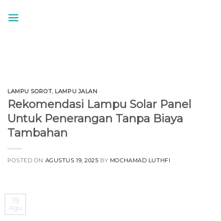
Skip
to
content
LAMPU SOROT
,
LAMPU JALAN
Rekomendasi Lampu Solar Panel
Untuk Penerangan Tanpa Biaya
Tambahan
POSTED ON
AGUSTUS 19, 2025
BY
MOCHAMAD LUTHFI
19
Agu