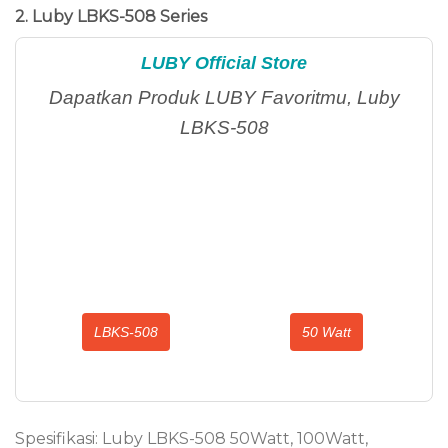
2. Luby LBKS-508 Series
LUBY Official Store
Dapatkan Produk LUBY Favoritmu, Luby
LBKS-508
LBKS-508
50 Watt
Spesifikasi: Luby LBKS-508 50Watt, 100Watt,