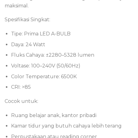
maksimal.
Spesifikasi Singkat:
Tipe: Prima LED A-BULB
Daya: 24 Watt
Fluks Cahaya: ±2280–5328 lumen
Voltase: 100–240V (50/60Hz)
Color Temperature: 6500K
CRI: >85
Cocok untuk:
Ruang belajar anak, kantor pribadi
Kamar tidur yang butuh cahaya lebih terang
Perpustakaan atau reading corner