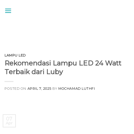
Skip
to
content
LAMPU LED
Rekomendasi Lampu LED 24 Watt
Terbaik dari Luby
POSTED ON
APRIL 7, 2025
BY
MOCHAMAD LUTHFI
07
Apr