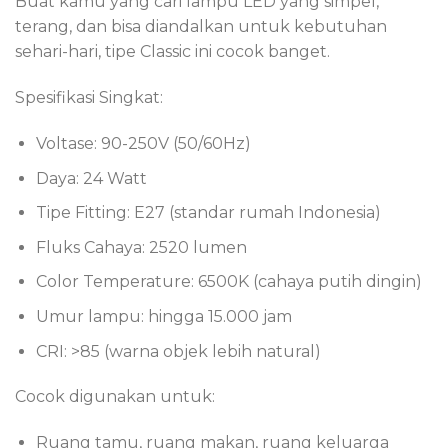
Buat kamu yang cari lampu LED yang simpel,
terang, dan bisa diandalkan untuk kebutuhan
sehari-hari, tipe Classic ini cocok banget.
Spesifikasi Singkat:
Voltase: 90-250V (50/60Hz)
Daya: 24 Watt
Tipe Fitting: E27 (standar rumah Indonesia)
Fluks Cahaya: 2520 lumen
Color Temperature: 6500K (cahaya putih dingin)
Umur lampu: hingga 15.000 jam
CRI: >85 (warna objek lebih natural)
Cocok digunakan untuk:
Ruang tamu, ruang makan, ruang keluarga