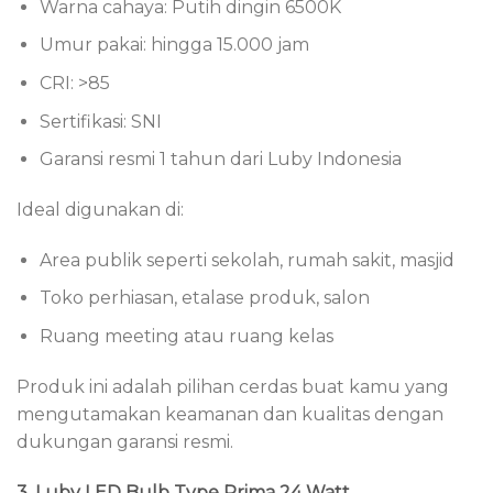
Warna cahaya: Putih dingin 6500K
Umur pakai: hingga 15.000 jam
CRI: >85
Sertifikasi: SNI
Garansi resmi 1 tahun dari Luby Indonesia
Ideal digunakan di:
Area publik seperti sekolah, rumah sakit, masjid
Toko perhiasan, etalase produk, salon
Ruang meeting atau ruang kelas
Produk ini adalah pilihan cerdas buat kamu yang
mengutamakan keamanan dan kualitas dengan
dukungan garansi resmi.
3. Luby LED Bulb Type Prima 24 Watt