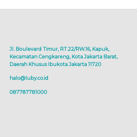
Jl. Boulevard Timur, RT.22/RW.16, Kapuk,
Kecamatan Cengkareng, Kota Jakarta Barat,
Daerah Khusus Ibukota Jakarta 11720
halo@luby.co.id
087787781000