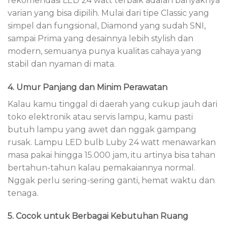
rekomendasi LED 24 watt terbaik adalah banyaknya
varian yang bisa dipilih. Mulai dari tipe Classic yang
simpel dan fungsional, Diamond yang sudah SNI,
sampai Prima yang desainnya lebih stylish dan
modern, semuanya punya kualitas cahaya yang
stabil dan nyaman di mata.
4. Umur Panjang dan Minim Perawatan
Kalau kamu tinggal di daerah yang cukup jauh dari
toko elektronik atau servis lampu, kamu pasti
butuh lampu yang awet dan nggak gampang
rusak. Lampu LED bulb Luby 24 watt menawarkan
masa pakai hingga 15.000 jam, itu artinya bisa tahan
bertahun-tahun kalau pemakaiannya normal.
Nggak perlu sering-sering ganti, hemat waktu dan
tenaga.
5. Cocok untuk Berbagai Kebutuhan Ruang