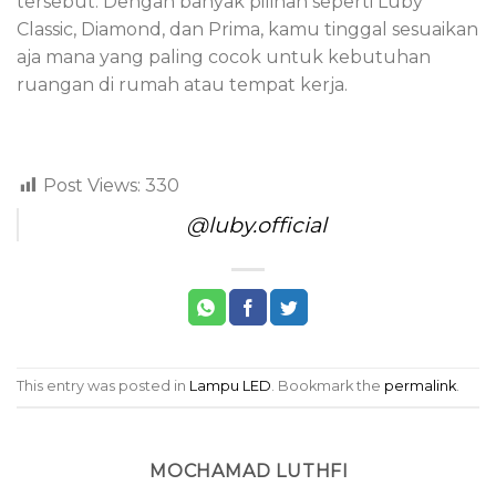
tersebut. Dengan banyak pilihan seperti Luby
Classic, Diamond, dan Prima, kamu tinggal sesuaikan
aja mana yang paling cocok untuk kebutuhan
ruangan di rumah atau tempat kerja.
Post Views:
330
@luby.official
This entry was posted in
Lampu LED
. Bookmark the
permalink
.
MOCHAMAD LUTHFI