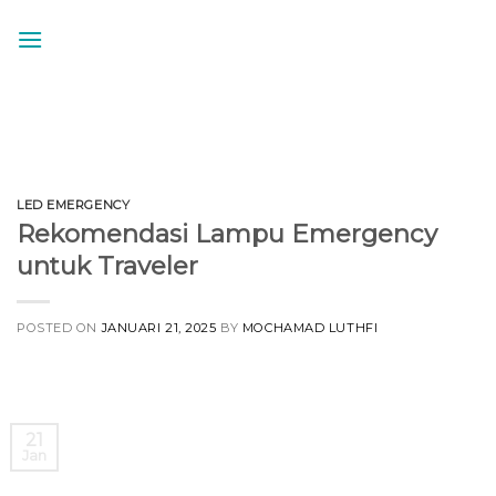
Skip
to
content
LED EMERGENCY
Rekomendasi Lampu Emergency
untuk Traveler
POSTED ON
JANUARI 21, 2025
BY
MOCHAMAD LUTHFI
21
Jan