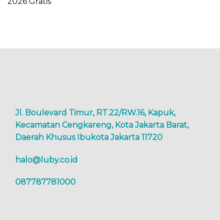
2026 Gratis
Jl. Boulevard Timur, RT.22/RW.16, Kapuk,
Kecamatan Cengkareng, Kota Jakarta Barat,
Daerah Khusus Ibukota Jakarta 11720
halo@luby.co.id
087787781000