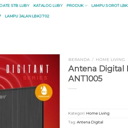
PDATE STB LUBY
KATALOG LUBY
PRODUK
LAMPU SOROT LBK
7
LAMPU JALAN LBKJ 702
BERANDA
/
HOME LIVING
Antena Digital
ANT1005
Kategori:
Home Living
Tag:
Antena Digital