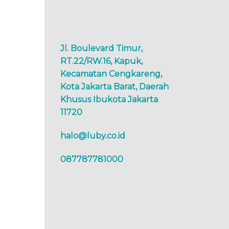
Jl. Boulevard Timur,
RT.22/RW.16, Kapuk,
Kecamatan Cengkareng,
Kota Jakarta Barat, Daerah
Khusus Ibukota Jakarta
11720
halo@luby.co.id
087787781000