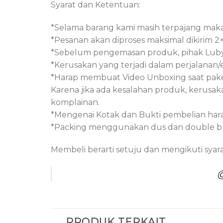
Syarat dan Ketentuan:
*Selama barang kami masih terpajang maka
*Pesanan akan diproses maksimal dikirim 2
*Sebelum pengemasan produk, pihak Luby 
*Kerusakan yang terjadi dalam perjalanan
*Harap membuat Video Unboxing saat pake
Karena jika ada kesalahan produk, kerusa
komplainan.
*Mengenai Kotak dan Bukti pembelian har
*Packing menggunakan dus dan double bu
Membeli berarti setuju dan mengikuti syara
@
PRODUK TERKAIT