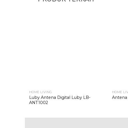
HOME LIVING
HOME LI
Luby Antena Digital Luby LB-
Antena
ANT1002