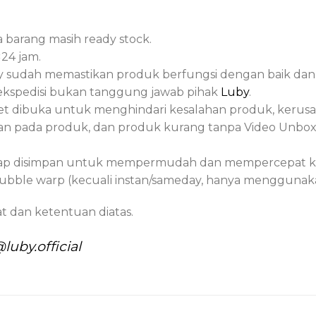
 barang masih ready stock.
×24 jam.
sudah memastikan produk berfungsi dengan baik dan 
/ekspedisi bukan tanggung jawab pihak
Luby
.
t dibuka untuk menghindari kesalahan produk, kerusa
kan pada produk, dan produk kurang tanpa Video Unbox
ap disimpan untuk mempermudah dan mempercepat klaim
bble warp (kecuali instan/sameday, hanya menggunak
t dan ketentuan diatas.
luby.official