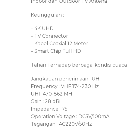
Indoor dan Outdoor TV Antena
Keunggulan :
– 4K UHD
– TV Connector
– Kabel Coaxial 12 Meter
– Smart Chip Full HD
Tahan Terhadap berbagai kondisi cuaca
Jangkauan penerimaan : UHF
Frequency : VHF 174-230 Hz
UHF 470-862 MH
Gain : 28 dBi
Impedance : 75
Operation Voltage : DC5V/100mA
Tegangan : AC220V/50Hz