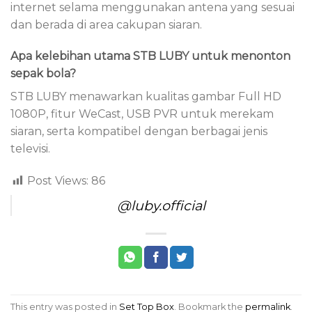
internet selama menggunakan antena yang sesuai
dan berada di area cakupan siaran.
Apa kelebihan utama STB LUBY untuk menonton
sepak bola?
STB LUBY menawarkan kualitas gambar Full HD
1080P, fitur WeCast, USB PVR untuk merekam
siaran, serta kompatibel dengan berbagai jenis
televisi.
Post Views:
86
@luby.official
This entry was posted in
Set Top Box
. Bookmark the
permalink
.