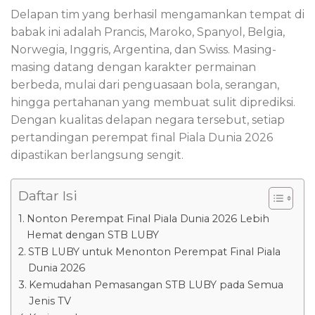
Delapan tim yang berhasil mengamankan tempat di
babak ini adalah Prancis, Maroko, Spanyol, Belgia,
Norwegia, Inggris, Argentina, dan Swiss. Masing-
masing datang dengan karakter permainan
berbeda, mulai dari penguasaan bola, serangan,
hingga pertahanan yang membuat sulit diprediksi.
Dengan kualitas delapan negara tersebut, setiap
pertandingan perempat final Piala Dunia 2026
dipastikan berlangsung sengit.
Daftar Isi
Nonton Perempat Final Piala Dunia 2026 Lebih
Hemat dengan STB LUBY
STB LUBY untuk Menonton Perempat Final Piala
Dunia 2026
Kemudahan Pemasangan STB LUBY pada Semua
Jenis TV