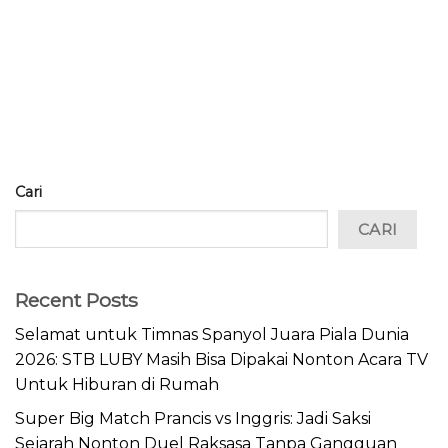
Cari
CARI
Recent Posts
Selamat untuk Timnas Spanyol Juara Piala Dunia
2026: STB LUBY Masih Bisa Dipakai Nonton Acara TV
Untuk Hiburan di Rumah
Super Big Match Prancis vs Inggris: Jadi Saksi
Sejarah Nonton Duel Raksasa Tanpa Gangguan