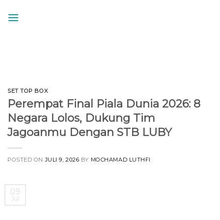
Skip
to
content
SET TOP BOX
Perempat Final Piala Dunia 2026: 8
Negara Lolos, Dukung Tim
Jagoanmu Dengan STB LUBY
POSTED ON
JULI 9, 2026
BY
MOCHAMAD LUTHFI
09
Jul