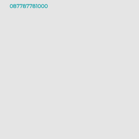
087787781000