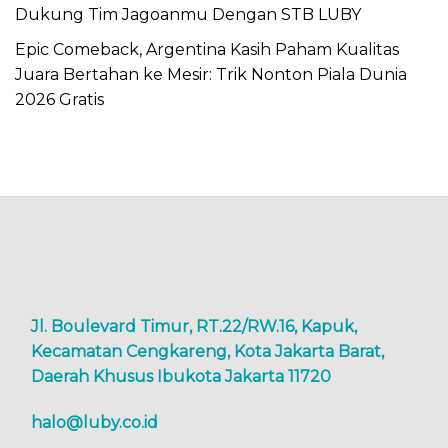
Dukung Tim Jagoanmu Dengan STB LUBY
Epic Comeback, Argentina Kasih Paham Kualitas
Juara Bertahan ke Mesir: Trik Nonton Piala Dunia
2026 Gratis
Jl. Boulevard Timur, RT.22/RW.16, Kapuk,
Kecamatan Cengkareng, Kota Jakarta Barat,
Daerah Khusus Ibukota Jakarta 11720
halo@luby.co.id