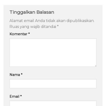
Tinggalkan Balasan
Alamat email Anda tidak akan dipublikasikan.
Ruas yang wajib ditandai
*
Komentar
*
Nama
*
Email
*