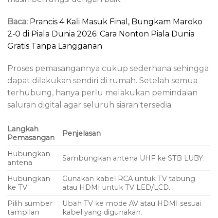
Baca:
Prancis 4 Kali Masuk Final, Bungkam Maroko
2-0 di Piala Dunia 2026: Cara Nonton Piala Dunia
Gratis Tanpa Langganan
Proses pemasangannya cukup sederhana sehingga
dapat dilakukan sendiri di rumah. Setelah semua
terhubung, hanya perlu melakukan pemindaian
saluran digital agar seluruh siaran tersedia.
Langkah
Penjelasan
Pemasangan
Hubungkan
Sambungkan antena UHF ke STB LUBY.
antena
Hubungkan
Gunakan kabel RCA untuk TV tabung
ke TV
atau HDMI untuk TV LED/LCD.
Pilih sumber
Ubah TV ke mode AV atau HDMI sesuai
tampilan
kabel yang digunakan.