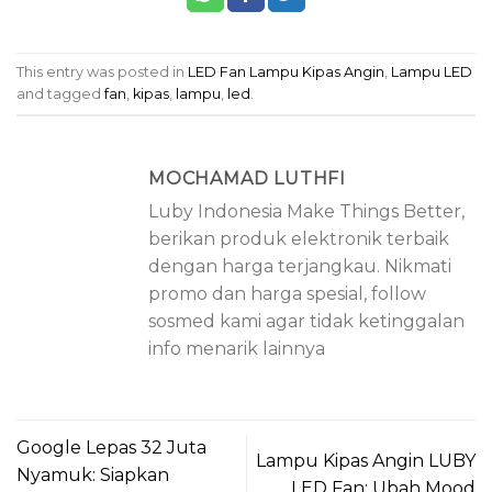
This entry was posted in
LED Fan Lampu Kipas Angin
,
Lampu LED
and tagged
fan
,
kipas
,
lampu
,
led
.
MOCHAMAD LUTHFI
Luby Indonesia Make Things Better,
berikan produk elektronik terbaik
dengan harga terjangkau. Nikmati
promo dan harga spesial, follow
sosmed kami agar tidak ketinggalan
info menarik lainnya
Google Lepas 32 Juta
Lampu Kipas Angin LUBY
Nyamuk: Siapkan
LED Fan: Ubah Mood