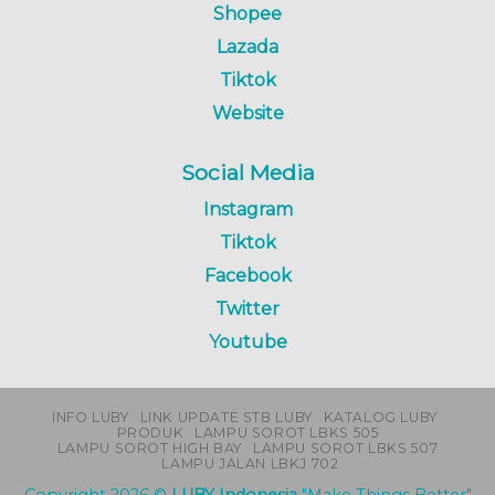
Shopee
Lazada
Tiktok
Website
Social Media
Instagram
Tiktok
Facebook
Twitter
Youtube
INFO LUBY
LINK UPDATE STB LUBY
KATALOG LUBY
PRODUK
LAMPU SOROT LBKS 505
LAMPU SOROT HIGH BAY
LAMPU SOROT LBKS 507
LAMPU JALAN LBKJ 702