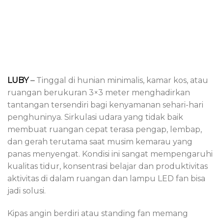
LUBY
–
Tinggal di hunian minimalis, kamar kos, atau
ruangan berukuran 3×3 meter menghadirkan
tantangan tersendiri bagi kenyamanan sehari-hari
penghuninya. Sirkulasi udara yang tidak baik
membuat ruangan cepat terasa pengap, lembap,
dan gerah terutama saat musim kemarau yang
panas menyengat. Kondisi ini sangat mempengaruhi
kualitas tidur, konsentrasi belajar dan produktivitas
aktivitas di dalam ruangan dan lampu LED fan bisa
jadi solusi.
Kipas angin berdiri atau standing fan memang