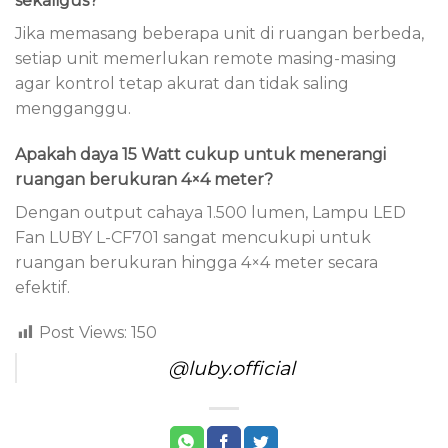
sekaligus?
Jika memasang beberapa unit di ruangan berbeda,
setiap unit memerlukan remote masing-masing
agar kontrol tetap akurat dan tidak saling
mengganggu.
Apakah daya 15 Watt cukup untuk menerangi
ruangan berukuran 4×4 meter?
Dengan output cahaya 1.500 lumen, Lampu LED
Fan LUBY L-CF701 sangat mencukupi untuk
ruangan berukuran hingga 4×4 meter secara
efektif.
Post Views:
150
@luby.official