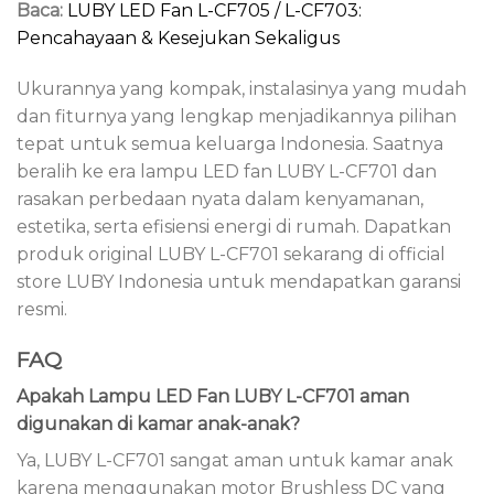
Baca:
LUBY LED Fan L-CF705 / L-CF703:
Pencahayaan & Kesejukan Sekaligus
Ukurannya yang kompak, instalasinya yang mudah
dan fiturnya yang lengkap menjadikannya pilihan
tepat untuk semua keluarga Indonesia. Saatnya
beralih ke era lampu LED fan LUBY L-CF701 dan
rasakan perbedaan nyata dalam kenyamanan,
estetika, serta efisiensi energi di rumah. Dapatkan
produk original LUBY L-CF701 sekarang di official
store LUBY Indonesia untuk mendapatkan garansi
resmi.
FAQ
Apakah Lampu LED Fan LUBY L-CF701 aman
digunakan di kamar anak-anak?
Ya, LUBY L-CF701 sangat aman untuk kamar anak
karena menggunakan motor Brushless DC yang