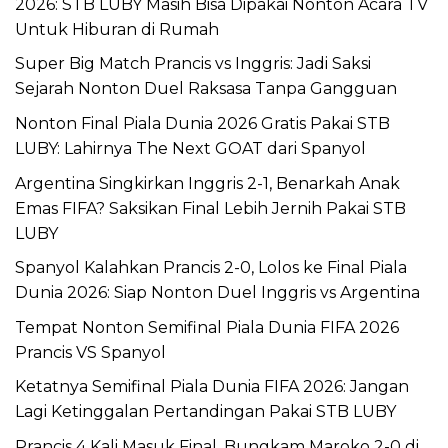
2026: STB LUBY Masih Bisa Dipakai Nonton Acara TV
Untuk Hiburan di Rumah
Super Big Match Prancis vs Inggris: Jadi Saksi
Sejarah Nonton Duel Raksasa Tanpa Gangguan
Nonton Final Piala Dunia 2026 Gratis Pakai STB
LUBY: Lahirnya The Next GOAT dari Spanyol
Argentina Singkirkan Inggris 2-1, Benarkah Anak
Emas FIFA? Saksikan Final Lebih Jernih Pakai STB
LUBY
Spanyol Kalahkan Prancis 2-0, Lolos ke Final Piala
Dunia 2026: Siap Nonton Duel Inggris vs Argentina
Tempat Nonton Semifinal Piala Dunia FIFA 2026
Prancis VS Spanyol
Ketatnya Semifinal Piala Dunia FIFA 2026: Jangan
Lagi Ketinggalan Pertandingan Pakai STB LUBY
Prancis 4 Kali Masuk Final, Bungkam Maroko 2-0 di