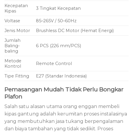
Kecepatan
3 Tingkat Kecepatan
Kipas
Voltase
85–265V / 50–60Hz
Jenis Motor
Brushless DC Motor (Hemat Energi)
Jumlah
Baling-
6 PCS (226 mm/PCS)
baling
Metode
Remote Control
Kontrol
Tipe Fitting
E27 (Standar Indonesia)
Pemasangan Mudah Tidak Perlu Bongkar
Plafon
Salah satu alasan utama orang enggan membeli
kipas gantung adalah kerumitan proses instalasinya
yang membutuhkan jasa tukang berpengalaman
dan biaya tambahan yang tidak sedikit. Proses