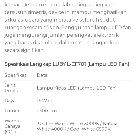
kamar. Dengan enam bilah baling-baling yang
tersusun simetris, device ini mampu menghasilkan
sirkulasi udara yang merata ke seluruh sudut
ruangan secara efisien. Penggunaan lampu LED fan
juga mengurangi jumlah perangkat elektronik
yang harus dikelola di dalam satu ruangan kecil
secara signifikan.
Spesifikasi Lengkap LUBY L-CF701 (Lampu LED Fan)
Spesifikasi
Detail
Jenis
Lampu Kipas LED (Lampu LED Fan)
Produk
Daya
15 Watt
Lumen
1.500 Lm
Warna
3CCT — Warm White 3000K / Natural
Cahaya
White 4000K / Cool White 6500K
(CCT)