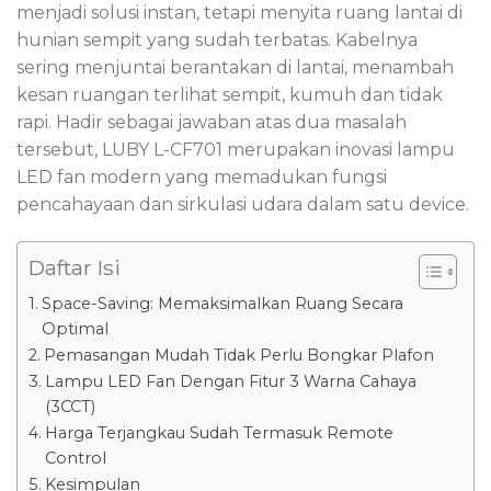
menjadi solusi instan, tetapi menyita ruang lantai di
hunian sempit yang sudah terbatas. Kabelnya
sering menjuntai berantakan di lantai, menambah
kesan ruangan terlihat sempit, kumuh dan tidak
rapi. Hadir sebagai jawaban atas dua masalah
tersebut, LUBY L-CF701 merupakan inovasi lampu
LED fan modern yang memadukan fungsi
pencahayaan dan sirkulasi udara dalam satu device.
Daftar Isi
Space-Saving: Memaksimalkan Ruang Secara
Optimal
Pemasangan Mudah Tidak Perlu Bongkar Plafon
Lampu LED Fan Dengan Fitur 3 Warna Cahaya
(3CCT)
Harga Terjangkau Sudah Termasuk Remote
Control
Kesimpulan