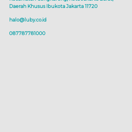
Daerah Khusus Ibukota Jakarta 11720
halo@luby.co.id
087787781000