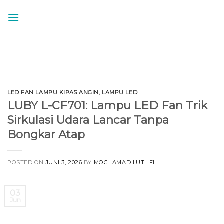
Skip
to
content
LED FAN LAMPU KIPAS ANGIN
,
LAMPU LED
LUBY L-CF701: Lampu LED Fan Trik
Sirkulasi Udara Lancar Tanpa
Bongkar Atap
POSTED ON
JUNI 3, 2026
BY
MOCHAMAD LUTHFI
03
Jun