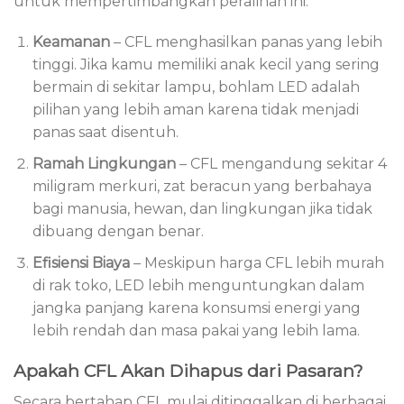
untuk mempertimbangkan peralihan ini.
Keamanan
– CFL menghasilkan panas yang lebih
tinggi. Jika kamu memiliki anak kecil yang sering
bermain di sekitar lampu, bohlam LED adalah
pilihan yang lebih aman karena tidak menjadi
panas saat disentuh.
Ramah Lingkungan
– CFL mengandung sekitar 4
miligram merkuri, zat beracun yang berbahaya
bagi manusia, hewan, dan lingkungan jika tidak
dibuang dengan benar.
Efisiensi Biaya
– Meskipun harga CFL lebih murah
di rak toko, LED lebih menguntungkan dalam
jangka panjang karena konsumsi energi yang
lebih rendah dan masa pakai yang lebih lama.
Apakah CFL Akan Dihapus dari Pasaran?
Secara bertahap CFL mulai ditinggalkan di berbagai