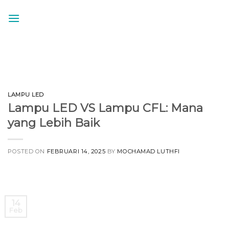
Skip
to
content
LAMPU LED
Lampu LED VS Lampu CFL: Mana
yang Lebih Baik
POSTED ON
FEBRUARI 14, 2025
BY
MOCHAMAD LUTHFI
14
Feb