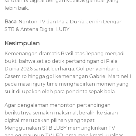
saluran tv digital dengan kualitas gambar yang
lebih baik.
Baca:
Nonton TV dan Piala Dunia: Jernih Dengan
STB & Antena Digital LUBY
Kesimpulan
Kemenangan dramatis Brasil atas Jepang menjadi
bukti bahwa setiap detik pertandingan di Piala
Dunia 2026 sangat berharga. Gol penyeimbang
Casemiro hingga gol kemenangan Gabriel Martinelli
pada masa injury time menghadirkan momen yang
sulit dilupakan oleh para pencinta sepak bola.
Agar pengalaman menonton pertandingan
berikutnya semakin maksimal, beralih ke siaran
digital merupakan pilihan yang tepat.
Menggunakan STB LUBY memungkinkan TV
analog maupun TV LED lama menikmati kualitas