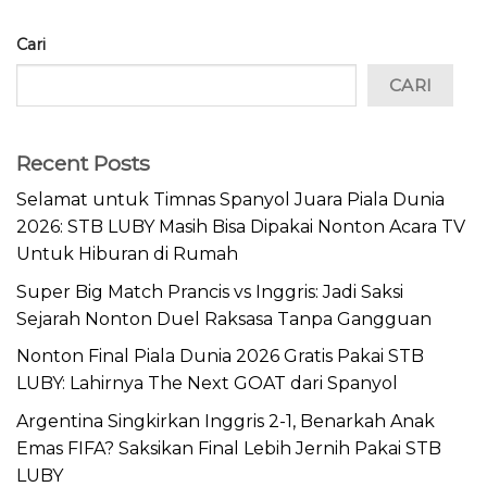
Cari
CARI
Recent Posts
Selamat untuk Timnas Spanyol Juara Piala Dunia
2026: STB LUBY Masih Bisa Dipakai Nonton Acara TV
Untuk Hiburan di Rumah
Super Big Match Prancis vs Inggris: Jadi Saksi
Sejarah Nonton Duel Raksasa Tanpa Gangguan
Nonton Final Piala Dunia 2026 Gratis Pakai STB
LUBY: Lahirnya The Next GOAT dari Spanyol
Argentina Singkirkan Inggris 2-1, Benarkah Anak
Emas FIFA? Saksikan Final Lebih Jernih Pakai STB
LUBY