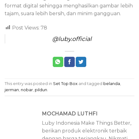
format digital sehingga menghasilkan gambar lebih
tajam, suara lebih bersih, dan minim gangguan.
Post Views:
78
@luby.official
This entry was posted in
Set Top Box
and tagged
belanda
,
jerman
,
nobar
,
pildun
.
MOCHAMAD LUTHFI
Luby Indonesia Make Things Better,
berikan produk elektronik terbaik
dengan harga terjangkau. Nikmati