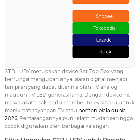
Shopee
Tokopedia
Lazada
TikTok
STB LUBY merupakan device Set Top Box yang
berfungsi mengubah sinyal siaran digital menjadi
tampilan yang dapat diterima oleh TV analog
maupun TV LED generasi lama. Dengan device ini,
masyarakat tidak perlu membeli televisi baru untuk
menikmati tayangan TV atau
nonton piala dunia
2026
. Pemasangannya pun relatif mudah sehingga
cocok digunakan oleh berbagai kalangan.