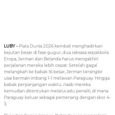
LUBY
–
Piala Dunia 2026 kembali menghadirkan
kejutan besar di fase gugur, dua raksasa sepakbola
Eropa, Jerman dan Belanda harus mengakhiri
perjalanan mereka lebih cepat. Setelah gagal
melangkah ke babak 16 besar, Jerman tersingkir
usai bermain imbang 1-1 melawan Paraguay. Hingga
babak perpanjangan waktu, nasib mereka
kemudian ditentukan melalui adu penalti, di mana
Paraguay keluar sebagai pemenang dengan skor 4-
3.