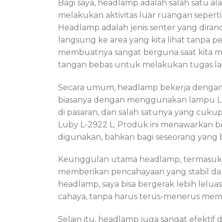
Bagi saya, headlamp adalah salah satu ala
melakukan aktivitas luar ruangan seperti
Headlamp adalah jenis senter yang dira
langsung ke area yang kita lihat tanpa p
membuatnya sangat berguna saat kita m
tangan bebas untuk melakukan tugas la
Secara umum, headlamp bekerja dengan 
biasanya dengan menggunakan lampu LED
di pasaran, dan salah satunya yang cu
Luby L-2922 L. Produk ini menawarkan 
digunakan, bahkan bagi seseorang yang 
Keunggulan utama headlamp, termasuk
memberikan pencahayaan yang stabil d
headlamp, saya bisa bergerak lebih leluas
cahaya, tanpa harus terus-menerus mem
Selain itu, headlamp juga sangat efekti