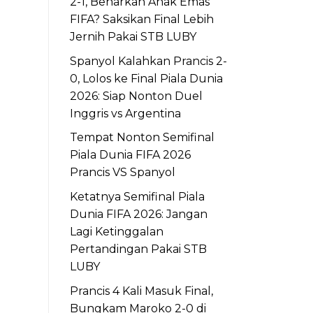
2-1, Benarkah Anak Emas
FIFA? Saksikan Final Lebih
Jernih Pakai STB LUBY
Spanyol Kalahkan Prancis 2-
0, Lolos ke Final Piala Dunia
2026: Siap Nonton Duel
Inggris vs Argentina
Tempat Nonton Semifinal
Piala Dunia FIFA 2026
Prancis VS Spanyol
Ketatnya Semifinal Piala
Dunia FIFA 2026: Jangan
Lagi Ketinggalan
Pertandingan Pakai STB
LUBY
Prancis 4 Kali Masuk Final,
Bungkam Maroko 2-0 di