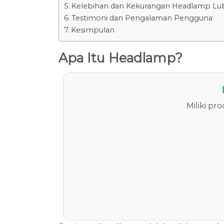
Kelebihan dan Kekurangan Headlamp Lub
Testimoni dan Pengalaman Pengguna
Kesimpulan
Apa Itu Headlamp?
Miliki p