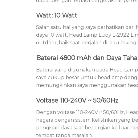
dapat dengan leluasa bergerak tanpa te
Watt: 10 Watt
Salah satu hal yang saya perhatikan dar
daya 10 watt, Head Lamp Luby L-2922 L
outdoor, baik saat berjalan di jalur hik
Baterai 4800 mAh dan Daya Taha
Baterai yang digunakan pada Head Lamp 
saya cukup besar untuk headlamp dengan 
memungkinkan saya menggunakan headlam
Voltase 110-240V ~ 50/60Hz
Dengan voltase 110-240V ~ 50/60Hz, Hea
negara dengan sistem kelistrikan yang be
pengisian daya saat bepergian ke luar ne
tempat tanpa masalah.