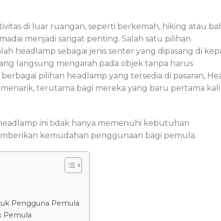
ivitas di luar ruangan, seperti berkemah, hiking atau b
dai menjadi sangat penting. Salah satu pilihan
lah headlamp sebagai jenis senter yang dipasang di kepa
ang langsung mengarah pada objek tanpa harus
erbagai pilihan headlamp yang tersedia di pasaran, He
n menarik, terutama bagi mereka yang baru pertama kali
, headlamp ini tidak hanya memenuhi kebutuhan
 memberikan kemudahan penggunaan bagi pemula.
tuk Pengguna Pemula
k Pemula