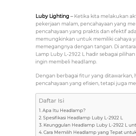
Luby Lighting
–
Ketika kita melakukan akt
pekerjaan malam, pencahayaan yang mema
pencahayaan yang praktis dan efektif ada
memungkinkan untuk memiliki cahaya y
memegangnya dengan tangan. Di antara b
Lamp Luby L-2922 L hadir sebagai piliha
ingin membeli headlamp.
Dengan berbagai fitur yang ditawarkan
pencahayaan yang efisien, tetapi juga
Daftar Isi
Apa Itu Headlamp?
Spesifikasi Headlamp Luby L-2922 L
Keunggulan Headlamp Luby L-2922 L un
Cara Memilih Headlamp yang Tepat untu