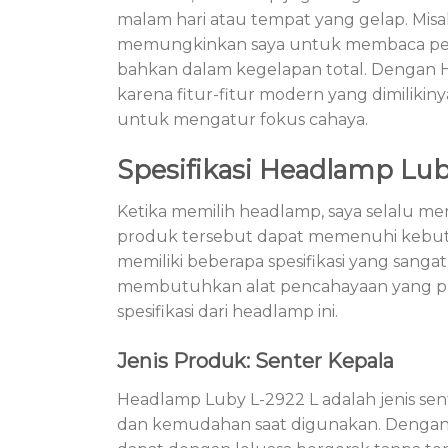
malam hari atau tempat yang gelap. Misa
memungkinkan saya untuk membaca pet
bahkan dalam kegelapan total. Dengan H
karena fitur-fitur modern yang dimiliki
untuk mengatur fokus cahaya.
Spesifikasi Headlamp Lub
Ketika memilih headlamp, saya selalu m
produk tersebut dapat memenuhi kebu
memiliki beberapa spesifikasi yang sanga
membutuhkan alat pencahayaan yang prak
spesifikasi dari headlamp ini.
Jenis Produk: Senter Kepala
Headlamp Luby L-2922 L adalah jenis s
dan kemudahan saat digunakan. Dengan 