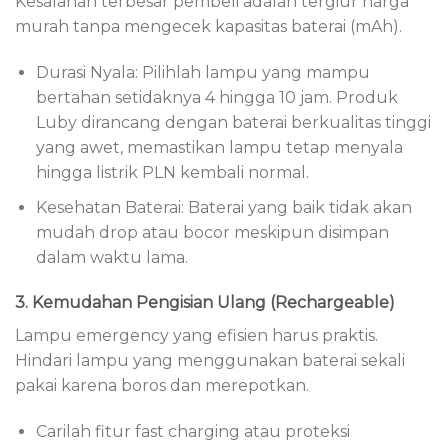
Kesalahan terbesar pembeli adalah tergiur harga
murah tanpa mengecek kapasitas baterai (mAh).
Durasi Nyala: Pilihlah lampu yang mampu
bertahan setidaknya 4 hingga 10 jam. Produk
Luby dirancang dengan baterai berkualitas tinggi
yang awet, memastikan lampu tetap menyala
hingga listrik PLN kembali normal.
Kesehatan Baterai: Baterai yang baik tidak akan
mudah drop atau bocor meskipun disimpan
dalam waktu lama.
3. Kemudahan Pengisian Ulang (Rechargeable)
Lampu emergency yang efisien harus praktis.
Hindari lampu yang menggunakan baterai sekali
pakai karena boros dan merepotkan.
Carilah fitur fast charging atau proteksi