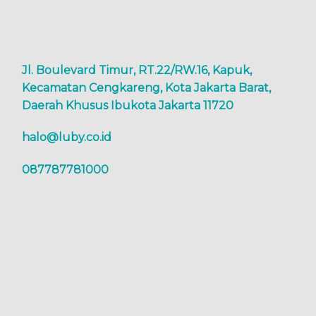
Jl. Boulevard Timur, RT.22/RW.16, Kapuk,
Kecamatan Cengkareng, Kota Jakarta Barat,
Daerah Khusus Ibukota Jakarta 11720
halo@luby.co.id
087787781000