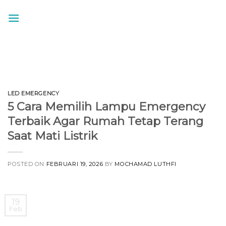
Skip
to
content
LED EMERGENCY
5 Cara Memilih Lampu Emergency
Terbaik Agar Rumah Tetap Terang
Saat Mati Listrik
POSTED ON
FEBRUARI 19, 2026
BY
MOCHAMAD LUTHFI
19
Feb