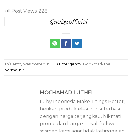
Post Views:
228
@luby.official
This entry was posted in
LED Emergency
. Bookmark the
permalink
.
MOCHAMAD LUTHFI
Luby Indonesia Make Things Better,
berikan produk elektronik terbaik
dengan harga terjangkau. Nikmati
promo dan harga spesial, follow
sosmed kami agar tidak ketinggalan