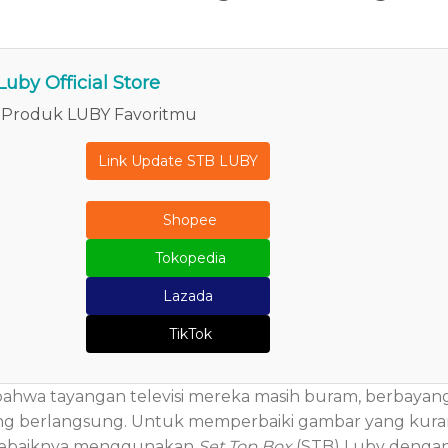
Luby Official Store
ki Produk LUBY Favoritmu
Link Update STB LUBY
Shopee
Tokopedia
Lazada
TikTok
hwa tayangan televisi mereka masih buram, berbayan
nting berlangsung. Untuk memperbaiki gambar yang kur
a, sebaiknya menggunakan
Set Top Box
(STB) Luby denga