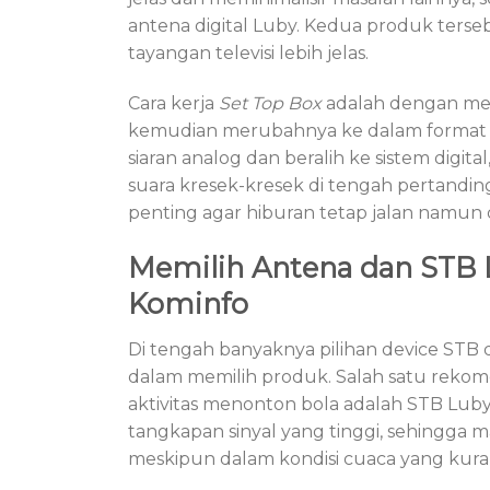
antena digital Luby. Kedua produk ters
tayangan televisi lebih jelas.
Cara kerja
Set Top Box
adalah dengan meng
kemudian merubahnya ke dalam format vi
siaran analog dan beralih ke sistem digit
suara kresek-kresek di tengah pertandin
penting agar hiburan tetap jalan namun
Memilih Antena dan STB L
Kominfo
Di tengah banyaknya pilihan device STB d
dalam memilih produk. Salah satu reko
aktivitas menonton bola adalah STB Luby.
tangkapan sinyal yang tinggi, sehingga 
meskipun dalam kondisi cuaca yang ku