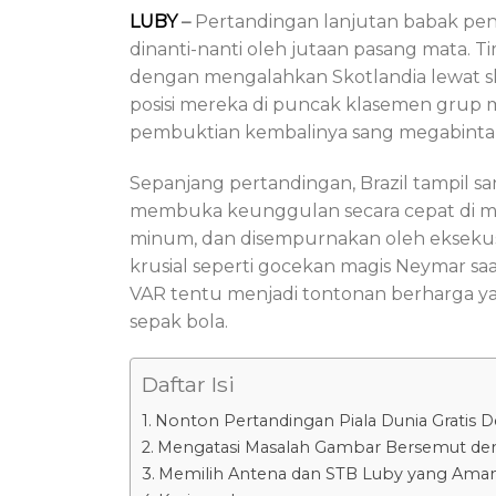
LUBY
–
Pertandingan lanjutan babak peny
dinanti-nanti oleh jutaan pasang mata. 
dengan mengalahkan Skotlandia lewat s
posisi mereka di puncak klasemen grup
pembuktian kembalinya sang megabintang,
Sepanjang pertandingan, Brazil tampil san
membuka keunggulan secara cepat di men
minum, dan disempurnakan oleh eksek
krusial seperti gocekan magis Neymar s
VAR tentu menjadi tontonan berharga ya
sepak bola.
Daftar Isi
Nonton Pertandingan Piala Dunia Gratis
Mengatasi Masalah Gambar Bersemut den
Memilih Antena dan STB Luby yang Aman 