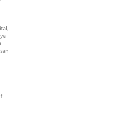
tal,
nya
u
osan
f