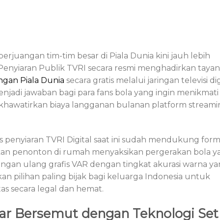
erjuangan tim-tim besar di Piala Dunia kini jauh lebih
enyiaran Publik TVRI secara resmi menghadirkan taya
ngan Piala Dunia
secara gratis melalui jaringan televisi dig
 menjadi jawaban bagi para fans bola yang ingin menikmati
khawatirkan biaya langganan bulanan platform streami
tas penyiaran TVRI Digital saat ini sudah mendukung for
kan penonton di rumah menyaksikan pergerakan bola y
yangan ulang grafis VAR dengan tingkat akurasi warna y
n pilihan paling bijak bagi keluarga Indonesia untuk
s secara legal dan hemat.
r Bersemut dengan Teknologi Set