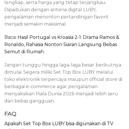
lengkap, serta harga yang tetap terjangkau.
Dipadukan dengan antena digital LUBY,
pengalaman menonton pertandingan favorit
menjadi semakin maksimal.
Baca:
Hasil Portugal vs Kroasia 2-1: Drama Ramos &
Ronaldo, Rahasia Nonton Siaran Langsung Bebas
Semut di Rumah
Jangan tunggu hingga laga-laga besar berikutnya
dimulai. Segera miliki Set Top Box LUBY melalui
toko elektronik terpercaya maupun official store di
berbagai e-commerce agar pengalaman
menyaksikan Piala Dunia 2026 menjadi lebih seru
dan bebas gangguan.
FAQ
Apakah Set Top Box LUBY bisa digunakan di TV