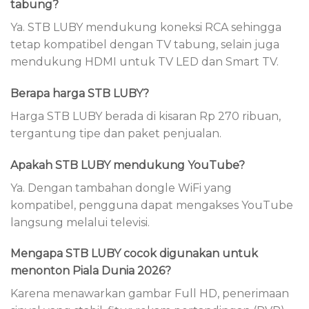
tabung?
Ya. STB LUBY mendukung koneksi RCA sehingga
tetap kompatibel dengan TV tabung, selain juga
mendukung HDMI untuk TV LED dan Smart TV.
Berapa harga STB LUBY?
Harga STB LUBY berada di kisaran Rp 270 ribuan,
tergantung tipe dan paket penjualan.
Apakah STB LUBY mendukung YouTube?
Ya. Dengan tambahan dongle WiFi yang
kompatibel, pengguna dapat mengakses YouTube
langsung melalui televisi.
Mengapa STB LUBY cocok digunakan untuk
menonton Piala Dunia 2026?
Karena menawarkan gambar Full HD, penerimaan