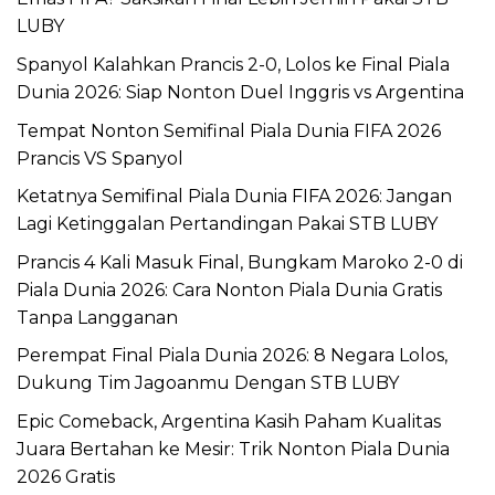
LUBY
Spanyol Kalahkan Prancis 2-0, Lolos ke Final Piala
Dunia 2026: Siap Nonton Duel Inggris vs Argentina
Tempat Nonton Semifinal Piala Dunia FIFA 2026
Prancis VS Spanyol
Ketatnya Semifinal Piala Dunia FIFA 2026: Jangan
Lagi Ketinggalan Pertandingan Pakai STB LUBY
Prancis 4 Kali Masuk Final, Bungkam Maroko 2-0 di
Piala Dunia 2026: Cara Nonton Piala Dunia Gratis
Tanpa Langganan
Perempat Final Piala Dunia 2026: 8 Negara Lolos,
Dukung Tim Jagoanmu Dengan STB LUBY
Epic Comeback, Argentina Kasih Paham Kualitas
Juara Bertahan ke Mesir: Trik Nonton Piala Dunia
2026 Gratis