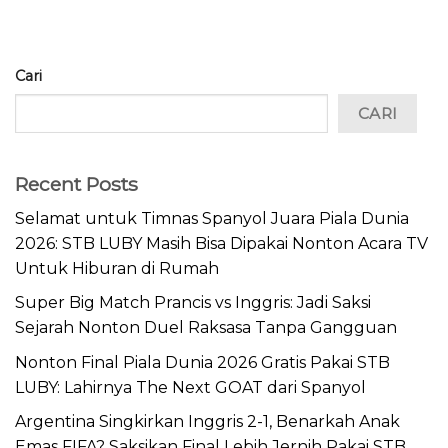
Cari
CARI
Recent Posts
Selamat untuk Timnas Spanyol Juara Piala Dunia
2026: STB LUBY Masih Bisa Dipakai Nonton Acara TV
Untuk Hiburan di Rumah
Super Big Match Prancis vs Inggris: Jadi Saksi
Sejarah Nonton Duel Raksasa Tanpa Gangguan
Nonton Final Piala Dunia 2026 Gratis Pakai STB
LUBY: Lahirnya The Next GOAT dari Spanyol
Argentina Singkirkan Inggris 2-1, Benarkah Anak
Emas FIFA? Saksikan Final Lebih Jernih Pakai STB