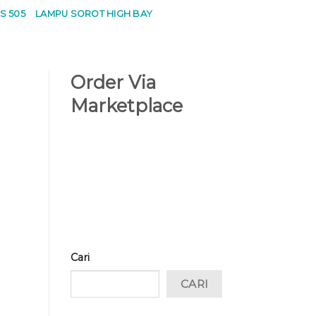
S 505
LAMPU SOROT HIGH BAY
Order Via
Marketplace
Cari
CARI