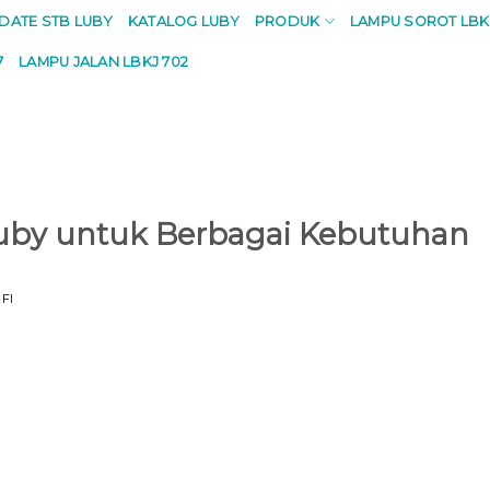
PDATE STB LUBY
KATALOG LUBY
PRODUK
LAMPU SOROT LBK
7
LAMPU JALAN LBKJ 702
Luby untuk Berbagai Kebutuhan
FI