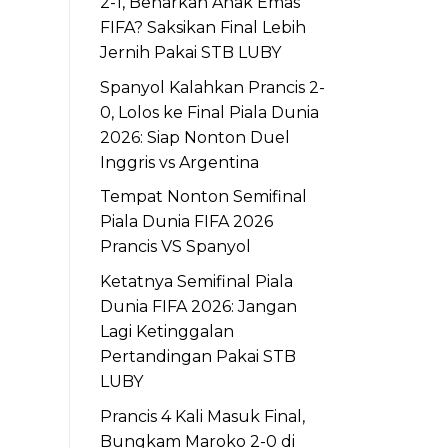
2-1, Benarkah Anak Emas
FIFA? Saksikan Final Lebih
Jernih Pakai STB LUBY
Spanyol Kalahkan Prancis 2-
0, Lolos ke Final Piala Dunia
2026: Siap Nonton Duel
Inggris vs Argentina
Tempat Nonton Semifinal
Piala Dunia FIFA 2026
Prancis VS Spanyol
Ketatnya Semifinal Piala
Dunia FIFA 2026: Jangan
Lagi Ketinggalan
Pertandingan Pakai STB
LUBY
Prancis 4 Kali Masuk Final,
Bungkam Maroko 2-0 di