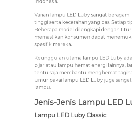
Indonesia.
Varian lampu LED Luby sangat beragam, 
tinggi serta kecerahan yang pas. Setiap t
Beberapa model dilengkapi dengan fitur 
memastikan konsumen dapat menemukan 
spesifik mereka.
Keunggulan utama lampu LED Luby adalah
pijar atau lampu hemat energi lainnya, la
tentu saja membantu menghemat tagihan 
umur pakai lampu LED Luby juga sangat
lampu.
Jenis-Jenis Lampu LED 
Lampu LED Luby Classic