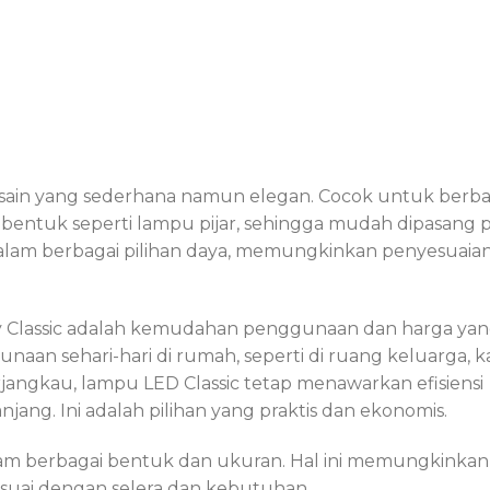
ain yang sederhana namun elegan. Cocok untuk berba
i bentuk seperti lampu pijar, sehingga mudah dipasang 
 dalam berbagai pilihan daya, memungkinkan penyesuaia
 Classic adalah kemudahan penggunaan dan harga ya
naan sehari-hari di rumah, seperti di ruang keluarga, 
rjangkau, lampu LED Classic tetap menawarkan efisiensi
jang. Ini adalah pilihan yang praktis dan ekonomis.
alam berbagai bentuk dan ukuran. Hal ini memungkinkan
suai dengan selera dan kebutuhan.