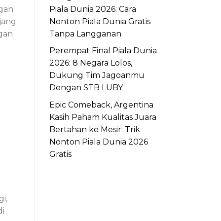
Piala Dunia 2026: Cara
ngan
Nonton Piala Dunia Gratis
jang.
Tanpa Langganan
ngan
Perempat Final Piala Dunia
2026: 8 Negara Lolos,
Dukung Tim Jagoanmu
Dengan STB LUBY
Epic Comeback, Argentina
Kasih Paham Kualitas Juara
Bertahan ke Mesir: Trik
Nonton Piala Dunia 2026
Gratis
i,
di