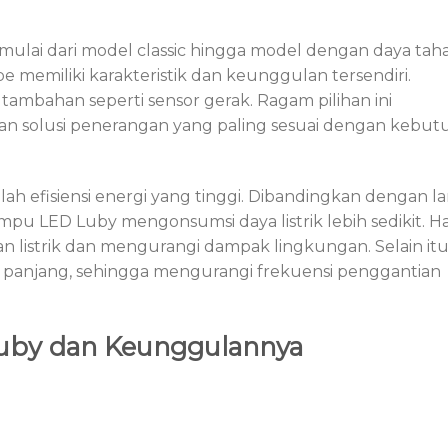
mulai dari model classic hingga model dengan daya tah
ipe memiliki karakteristik dan keunggulan tersendiri.
tambahan seperti sensor gerak. Ragam pilihan ini
solusi penerangan yang paling sesuai dengan kebut
 efisiensi energi yang tinggi. Dibandingkan dengan 
mpu LED Luby mengonsumsi daya listrik lebih sedikit. Hal
listrik dan mengurangi dampak lingkungan. Selain itu
 panjang, sehingga mengurangi frekuensi penggantian
Luby dan Keunggulannya