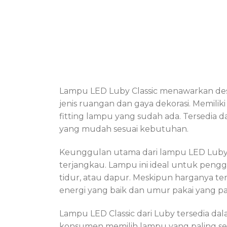
Lampu LED Luby Classic menawarkan des
jenis ruangan dan gaya dekorasi. Memilik
fitting lampu yang sudah ada. Tersedia
yang mudah sesuai kebutuhan.
Keunggulan utama dari lampu LED Luby
terjangkau. Lampu ini ideal untuk penggu
tidur, atau dapur. Meskipun harganya te
energi yang baik dan umur pakai yang pan
Lampu LED Classic dari Luby tersedia d
konsumen memilih lampu yang paling se