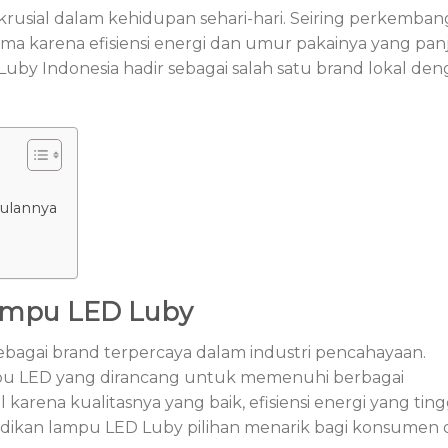
sial dalam kehidupan sehari-hari. Seiring perkemba
ama karena efisiensi energi dan umur pakainya yang pan
by Indonesia hadir sebagai salah satu brand lokal de
ulannya
ampu LED Luby
ebagai brand terpercaya dalam industri pencahayaan.
pu LED yang dirancang untuk memenuhi berbagai
rena kualitasnya yang baik, efisiensi energi yang tingg
njadikan lampu LED Luby pilihan menarik bagi konsumen 