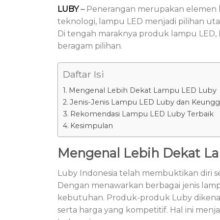
LUBY
–
Penerangan merupakan elemen kru
teknologi, lampu LED menjadi pilihan ut
Di tengah maraknya produk lampu LED, Lu
beragam pilihan.
Daftar Isi
Mengenal Lebih Dekat Lampu LED Luby
Jenis-Jenis Lampu LED Luby dan Keungg
Rekomendasi Lampu LED Luby Terbaik
Kesimpulan
Mengenal Lebih Dekat L
Luby Indonesia telah membuktikan diri s
Dengan menawarkan berbagai jenis lam
kebutuhan. Produk-produk Luby dikenal ka
serta harga yang kompetitif. Hal ini me