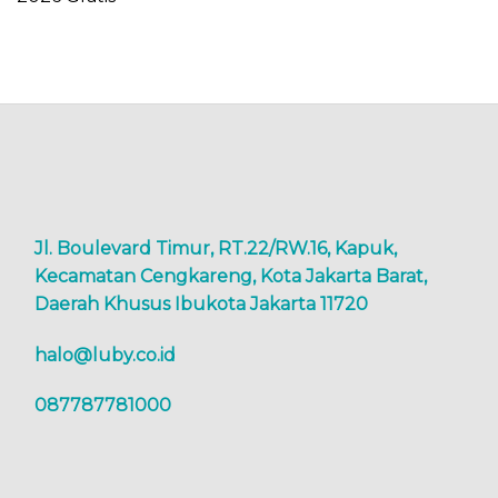
Jl. Boulevard Timur, RT.22/RW.16, Kapuk,
Kecamatan Cengkareng, Kota Jakarta Barat,
Daerah Khusus Ibukota Jakarta 11720
halo@luby.co.id
087787781000