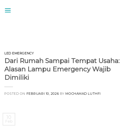
Skip
to
content
LED EMERGENCY
Dari Rumah Sampai Tempat Usaha:
Alasan Lampu Emergency Wajib
Dimiliki
POSTED ON
FEBRUARI 10, 2026
BY
MOCHAMAD LUTHFI
10
Feb