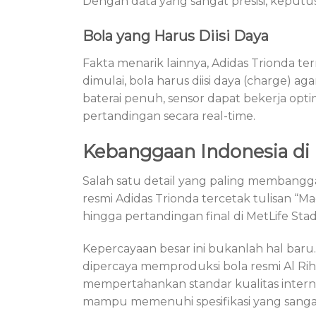
Dengan data yang sangat presisi, keputus
Bola yang Harus Diisi Daya
Fakta menarik lainnya, Adidas Trionda te
dimulai, bola harus diisi daya (charge) a
baterai penuh, sensor dapat bekerja opt
pertandingan secara real-time.
Kebanggaan Indonesia di
Salah satu detail yang paling membangg
resmi Adidas Trionda tercetak tulisan “M
hingga pertandingan final di MetLife Sta
Kepercayaan besar ini bukanlah hal baru
dipercaya memproduksi bola resmi Al Rih
mempertahankan standar kualitas inter
mampu memenuhi spesifikasi yang sangat 