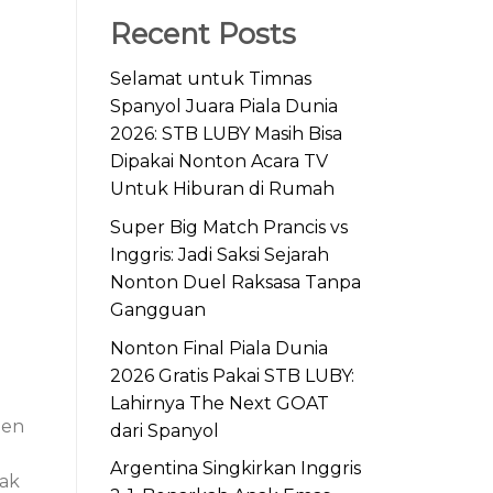
Recent Posts
Selamat untuk Timnas
Spanyol Juara Piala Dunia
2026: STB LUBY Masih Bisa
Dipakai Nonton Acara TV
Untuk Hiburan di Rumah
Super Big Match Prancis vs
Inggris: Jadi Saksi Sejarah
Nonton Duel Raksasa Tanpa
Gangguan
Nonton Final Piala Dunia
2026 Gratis Pakai STB LUBY:
Lahirnya The Next GOAT
men
dari Spanyol
Argentina Singkirkan Inggris
yak