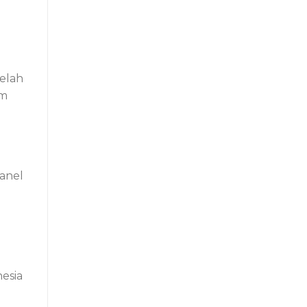
telah
em
anel
esia