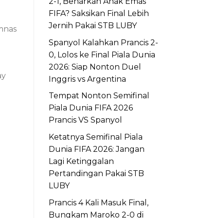
2-1, Benarkah Anak Emas
FIFA? Saksikan Final Lebih
Jernih Pakai STB LUBY
mnas
Spanyol Kalahkan Prancis 2-
0, Lolos ke Final Piala Dunia
2026: Siap Nonton Duel
ay
Inggris vs Argentina
Tempat Nonton Semifinal
Piala Dunia FIFA 2026
Prancis VS Spanyol
Ketatnya Semifinal Piala
Dunia FIFA 2026: Jangan
Lagi Ketinggalan
Pertandingan Pakai STB
LUBY
Prancis 4 Kali Masuk Final,
Bungkam Maroko 2-0 di