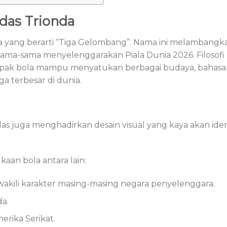
das Trionda
a yang berarti “Tiga Gelombang”. Nama ini melambangk
sama-sama menyelenggarakan Piala Dunia 2026. Filosofi
pak bola mampu menyatukan berbagai budaya, bahasa
 terbesar di dunia.
s juga menghadirkan desain visual yang kaya akan iden
an bola antara lain:
wakili karakter masing-masing negara penyelenggara.
a.
rika Serikat.