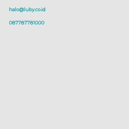
halo@luby.co.id
087787781000